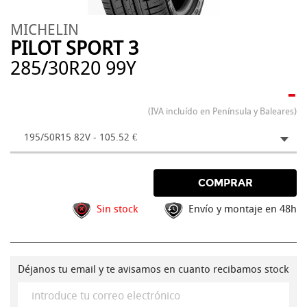
MICHELIN
PILOT SPORT 3
285/30R20 99Y
-
(IVA incluído en Península y Baleares)
195/50R15 82V - 105.52 €
COMPRAR
Sin stock
Envío y montaje en 48h
Déjanos tu email y te avisamos en cuanto recibamos stock