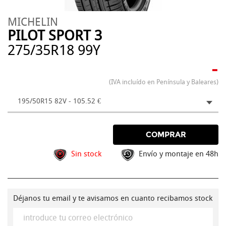
MICHELIN
PILOT SPORT 3
275/35R18 99Y
-
(IVA incluído en Península y Baleares)
195/50R15 82V - 105.52 €
COMPRAR
Sin stock
Envío y montaje en 48h
Déjanos tu email y te avisamos en cuanto recibamos stock