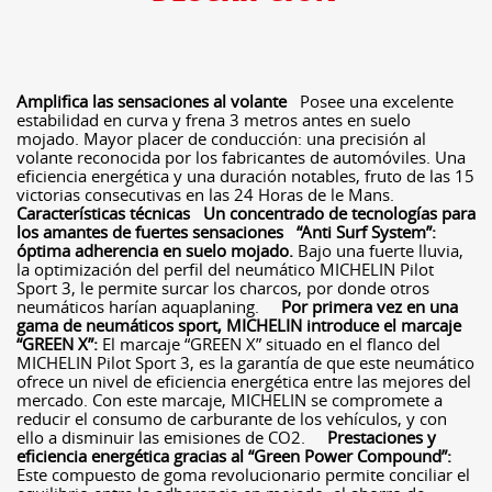
Amplifica las sensaciones al volante
Posee una excelente
estabilidad en curva y frena 3 metros antes en suelo
mojado. Mayor placer de conducción: una precisión al
volante reconocida por los fabricantes de automóviles. Una
eficiencia energética y una duración notables, fruto de las 15
victorias consecutivas en las 24 Horas de le Mans.
Características técnicas
Un concentrado de tecnologías para
los amantes de fuertes sensaciones
“Anti Surf System”:
óptima adherencia en suelo mojado.
Bajo una fuerte lluvia,
la optimización del perfil del neumático MICHELIN Pilot
Sport 3, le permite surcar los charcos, por donde otros
neumáticos harían aquaplaning.
Por primera vez en una
gama de neumáticos sport, MICHELIN introduce el marcaje
“GREEN X”:
El marcaje “GREEN X” situado en el flanco del
MICHELIN Pilot Sport 3, es la garantía de que este neumático
ofrece un nivel de eficiencia energética entre las mejores del
mercado. Con este marcaje, MICHELIN se compromete a
reducir el consumo de carburante de los vehículos, y con
ello a disminuir las emisiones de CO2.
Prestaciones y
eficiencia energética gracias al “Green Power Compound”:
Este compuesto de goma revolucionario permite conciliar el