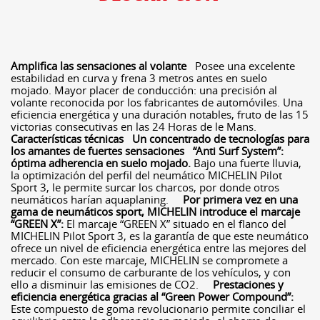
Amplifica las sensaciones al volante
Posee una excelente
estabilidad en curva y frena 3 metros antes en suelo
mojado. Mayor placer de conducción: una precisión al
volante reconocida por los fabricantes de automóviles. Una
eficiencia energética y una duración notables, fruto de las 15
victorias consecutivas en las 24 Horas de le Mans.
Características técnicas
Un concentrado de tecnologías para
los amantes de fuertes sensaciones
“Anti Surf System”:
óptima adherencia en suelo mojado.
Bajo una fuerte lluvia,
la optimización del perfil del neumático MICHELIN Pilot
Sport 3, le permite surcar los charcos, por donde otros
neumáticos harían aquaplaning.
Por primera vez en una
gama de neumáticos sport, MICHELIN introduce el marcaje
“GREEN X”:
El marcaje “GREEN X” situado en el flanco del
MICHELIN Pilot Sport 3, es la garantía de que este neumático
ofrece un nivel de eficiencia energética entre las mejores del
mercado. Con este marcaje, MICHELIN se compromete a
reducir el consumo de carburante de los vehículos, y con
ello a disminuir las emisiones de CO2.
Prestaciones y
eficiencia energética gracias al “Green Power Compound”:
Este compuesto de goma revolucionario permite conciliar el