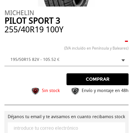
MICHELIN
PILOT SPORT 3
255/40R19 100Y
-
(IVA incluído en Península y Baleares)
195/50R15 82V - 105.52 €
COMPRAR
Sin stock
Envío y montaje en 48h
Déjanos tu email y te avisamos en cuanto recibamos stock