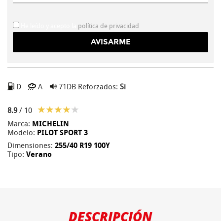
He leído y acepto la
política de privacidad
D
A
71DB
Reforzados:
Si
8.9
/ 10
Marca:
MICHELIN
Modelo:
PILOT SPORT 3
Dimensiones:
255/40 R19 100Y
Tipo:
Verano
DESCRIPCIÓN