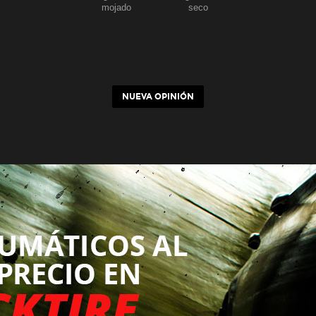
mojado
seco
NUEVA OPINIÓN