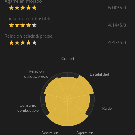
Agarre en mojado
5.00/5.0
Consumo combustible
4.14/5.0
Relación calidad/precio
4.47/5.0
Confort
Relación
Estabilidad
calidad/precio
Consumo
Ruido
combustible
Agarre en
Agarre en