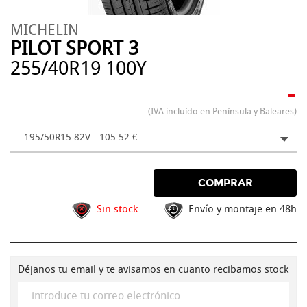
MICHELIN
PILOT SPORT 3
255/40R19 100Y
-
(IVA incluído en Península y Baleares)
195/50R15 82V - 105.52 €
COMPRAR
Sin stock
Envío y montaje en 48h
Déjanos tu email y te avisamos en cuanto recibamos stock