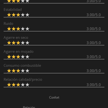
3.00/5.0
Estabilidad
3.00/5.0
Ruido
3.00/5.0
Agarre en seco
3.00/5.0
Agarre en mojado
3.00/5.0
Consumo combustible
3.00/5.0
Relación calidad/precio
3.00/5.0
Confort
Relación