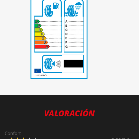
-
VALORACIÓN
Confort