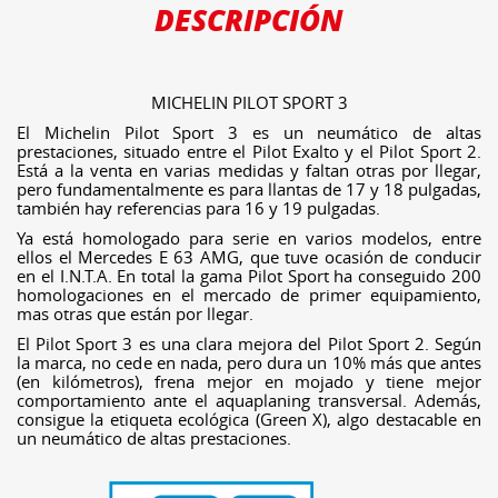
DESCRIPCIÓN
MICHELIN PILOT SPORT 3
El Michelin Pilot Sport 3 es un neumático de altas
prestaciones, situado entre el Pilot Exalto y el Pilot Sport 2.
Está a la venta en varias medidas y faltan otras por llegar,
pero fundamentalmente es para llantas de 17 y 18 pulgadas,
también hay referencias para 16 y 19 pulgadas.
Ya está homologado para serie en varios modelos, entre
ellos el Mercedes E 63 AMG, que tuve ocasión de conducir
en el I.N.T.A. En total la gama Pilot Sport ha conseguido 200
homologaciones en el mercado de primer equipamiento,
mas otras que están por llegar.
El Pilot Sport 3 es una clara mejora del Pilot Sport 2. Según
la marca, no cede en nada, pero dura un 10% más que antes
(en kilómetros), frena mejor en mojado y tiene mejor
comportamiento ante el aquaplaning transversal. Además,
consigue la etiqueta ecológica (Green X), algo destacable en
un neumático de altas prestaciones.