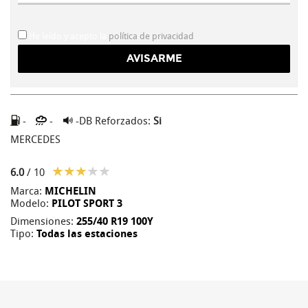
He leído y acepto la
política de privacidad
-
-
-DB
Reforzados:
Si
MERCEDES
6.0
/ 10
Marca:
MICHELIN
Modelo:
PILOT SPORT 3
Dimensiones:
255/40 R19 100Y
Tipo:
Todas las estaciones