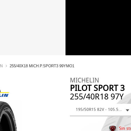
IN
255/40X18 MICH.P.SPORT3 99YMO1
MICHELIN
PILOT SPORT 3
255/40R18 97Y
195/50R15 82V - 105.52 €
Sin st