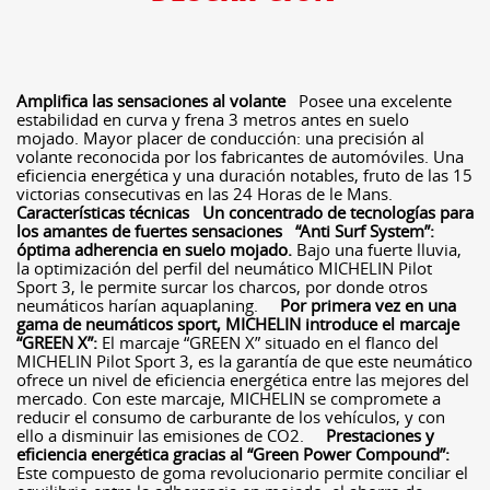
Amplifica las sensaciones al volante
Posee una excelente
estabilidad en curva y frena 3 metros antes en suelo
mojado. Mayor placer de conducción: una precisión al
volante reconocida por los fabricantes de automóviles. Una
eficiencia energética y una duración notables, fruto de las 15
victorias consecutivas en las 24 Horas de le Mans.
Características técnicas
Un concentrado de tecnologías para
los amantes de fuertes sensaciones
“Anti Surf System”:
óptima adherencia en suelo mojado.
Bajo una fuerte lluvia,
la optimización del perfil del neumático MICHELIN Pilot
Sport 3, le permite surcar los charcos, por donde otros
neumáticos harían aquaplaning.
Por primera vez en una
gama de neumáticos sport, MICHELIN introduce el marcaje
“GREEN X”:
El marcaje “GREEN X” situado en el flanco del
MICHELIN Pilot Sport 3, es la garantía de que este neumático
ofrece un nivel de eficiencia energética entre las mejores del
mercado. Con este marcaje, MICHELIN se compromete a
reducir el consumo de carburante de los vehículos, y con
ello a disminuir las emisiones de CO2.
Prestaciones y
eficiencia energética gracias al “Green Power Compound”:
Este compuesto de goma revolucionario permite conciliar el