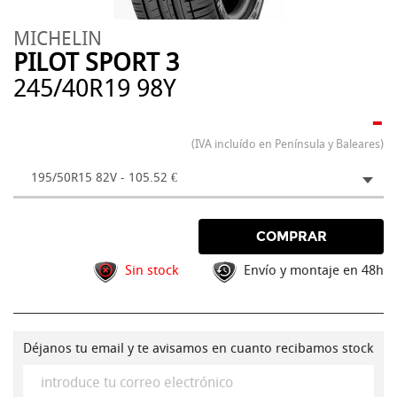
MICHELIN
PILOT SPORT 3
245/40R19 98Y
-
(IVA incluído en Península y Baleares)
195/50R15 82V - 105.52 €
COMPRAR
Sin stock
Envío y montaje en 48h
Déjanos tu email y te avisamos en cuanto recibamos stock