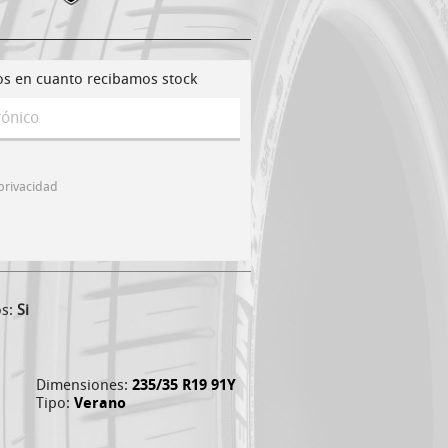
os en cuanto recibamos stock
 privacidad
os:
Si
Dimensiones:
235/35 R19 91Y
Tipo:
Verano