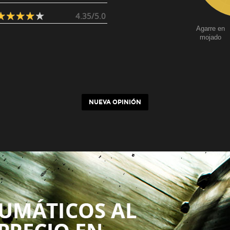
4.35/5.0
Agarre en
mojado
NUEVA OPINIÓN