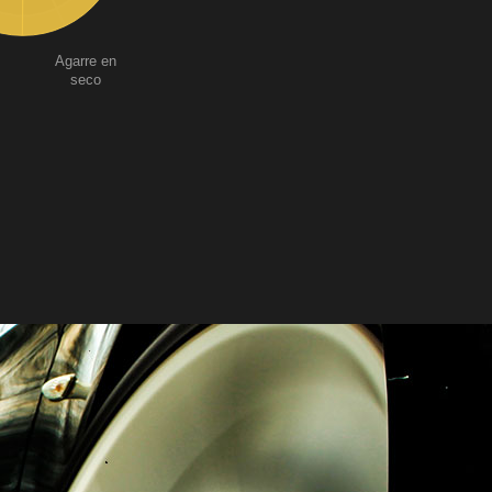
Agarre en
seco