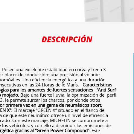
DESCRIPCIÓN
Posee una excelente estabilidad en curva y frena 3
 placer de conducción: una precisión al volante
tomóviles. Una eficiencia energética y una duración
consecutivas en las 24 Horas de le Mans.
Características
gías para los amantes de fuertes sensaciones
“Anti Surf
o mojado.
Bajo una fuerte lluvia, la optimización del perfil
3, le permite surcar los charcos, por donde otros
or primera vez en una gama de neumáticos sport,
EN X”:
El marcaje “GREEN X” situado en el flanco del
ía de que este neumático ofrece un nivel de eficiencia
ercado. Con este marcaje, MICHELIN se compromete a
los vehículos, y con ello a disminuir las emisiones de
ergética gracias al “Green Power Compound”:
Este