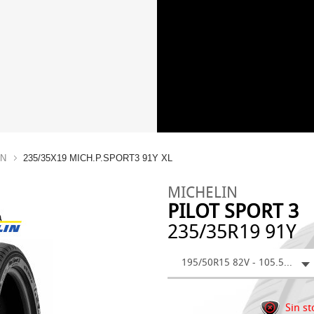
IN
235/35X19 MICH.P.SPORT3 91Y XL
MICHELIN
PILOT SPORT 3
235/35R19 91Y
195/50R15 82V - 105.52 €
Sin st