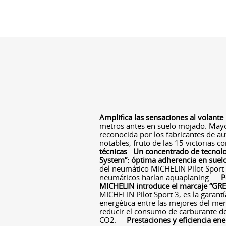
Amplifica las sensaciones al volante
metros antes en suelo mojado. Mayor
reconocida por los fabricantes de au
notables, fruto de las 15 victorias 
técnicas
Un concentrado de tecnolo
System”: óptima adherencia en suel
del neumático MICHELIN Pilot Sport 
neumáticos harían aquaplaning.
P
MICHELIN introduce el marcaje “GRE
MICHELIN Pilot Sport 3, es la garant
energética entre las mejores del m
reducir el consumo de carburante de 
CO2.
Prestaciones y eficiencia en