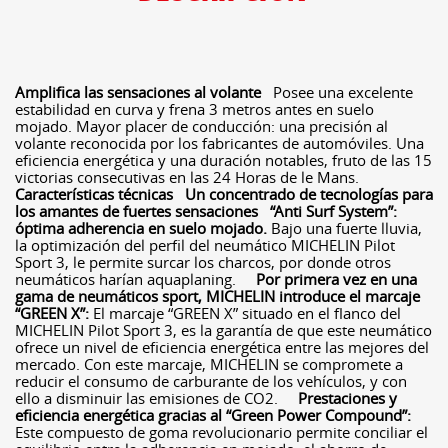
Amplifica las sensaciones al volante
Posee una excelente
estabilidad en curva y frena 3 metros antes en suelo
mojado. Mayor placer de conducción: una precisión al
volante reconocida por los fabricantes de automóviles. Una
eficiencia energética y una duración notables, fruto de las 15
victorias consecutivas en las 24 Horas de le Mans.
Características técnicas
Un concentrado de tecnologías para
los amantes de fuertes sensaciones
“Anti Surf System”:
óptima adherencia en suelo mojado.
Bajo una fuerte lluvia,
la optimización del perfil del neumático MICHELIN Pilot
Sport 3, le permite surcar los charcos, por donde otros
neumáticos harían aquaplaning.
Por primera vez en una
gama de neumáticos sport, MICHELIN introduce el marcaje
“GREEN X”:
El marcaje “GREEN X” situado en el flanco del
MICHELIN Pilot Sport 3, es la garantía de que este neumático
ofrece un nivel de eficiencia energética entre las mejores del
mercado. Con este marcaje, MICHELIN se compromete a
reducir el consumo de carburante de los vehículos, y con
ello a disminuir las emisiones de CO2.
Prestaciones y
eficiencia energética gracias al “Green Power Compound”:
Este compuesto de goma revolucionario permite conciliar el