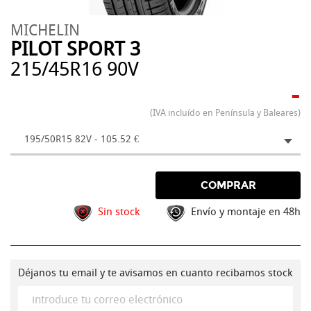
MICHELIN
PILOT SPORT 3
215/45R16 90V
-
(IVA incluído en Península y Baleares)
195/50R15 82V - 105.52 €
COMPRAR
Sin stock
Envío y montaje en 48h
Déjanos tu email y te avisamos en cuanto recibamos stock