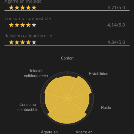
Agarre en mojado
4.71/5.0
Consumo combustible
4.14/5.0
Relación calidad/precio
4.34/5.0
Confort
Relación
Estabilidad
calidad/precio
Consumo
Ruido
combustible
Agarre en
Agarre en