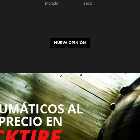
mojado
seco
NUEVA OPINIÓN