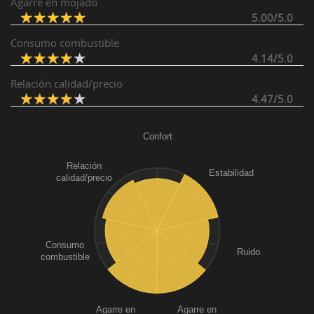
Agarre en mojado
5.00/5.0
Consumo combustible
4.14/5.0
Relación calidad/precio
4.47/5.0
Confort
Relación
Estabilidad
calidad/precio
Consumo
Ruido
combustible
Agarre en
Agarre en