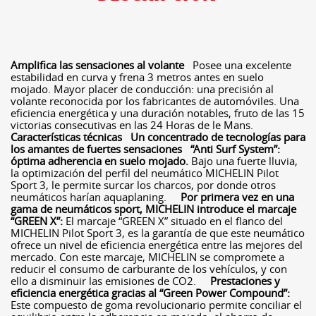
Amplifica las sensaciones al volante
Posee una excelente
estabilidad en curva y frena 3 metros antes en suelo
mojado. Mayor placer de conducción: una precisión al
volante reconocida por los fabricantes de automóviles. Una
eficiencia energética y una duración notables, fruto de las 15
victorias consecutivas en las 24 Horas de le Mans.
Características técnicas
Un concentrado de tecnologías para
los amantes de fuertes sensaciones
“Anti Surf System”:
óptima adherencia en suelo mojado.
Bajo una fuerte lluvia,
la optimización del perfil del neumático MICHELIN Pilot
Sport 3, le permite surcar los charcos, por donde otros
neumáticos harían aquaplaning.
Por primera vez en una
gama de neumáticos sport, MICHELIN introduce el marcaje
“GREEN X”:
El marcaje “GREEN X” situado en el flanco del
MICHELIN Pilot Sport 3, es la garantía de que este neumático
ofrece un nivel de eficiencia energética entre las mejores del
mercado. Con este marcaje, MICHELIN se compromete a
reducir el consumo de carburante de los vehículos, y con
ello a disminuir las emisiones de CO2.
Prestaciones y
eficiencia energética gracias al “Green Power Compound”:
Este compuesto de goma revolucionario permite conciliar el