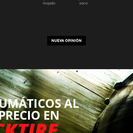
mojado
seco
NUEVA OPINIÓN