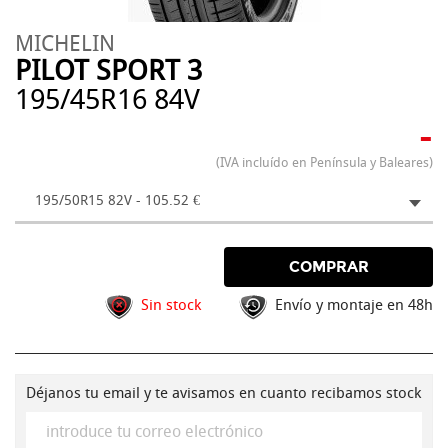
MICHELIN
PILOT SPORT 3
195/45R16 84V
-
(IVA incluído en Península y Baleares)
195/50R15 82V - 105.52 €
COMPRAR
Sin stock
Envío y montaje en 48h
Déjanos tu email y te avisamos en cuanto recibamos stock