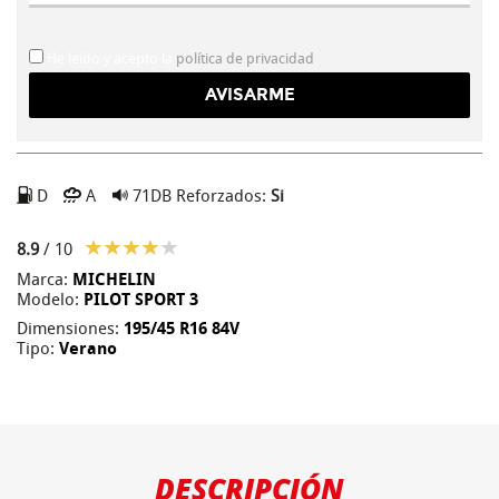
He leído y acepto la
política de privacidad
D
A
71DB
Reforzados:
Si
8.9
/ 10
Marca:
MICHELIN
Modelo:
PILOT SPORT 3
Dimensiones:
195/45 R16 84V
Tipo:
Verano
DESCRIPCIÓN