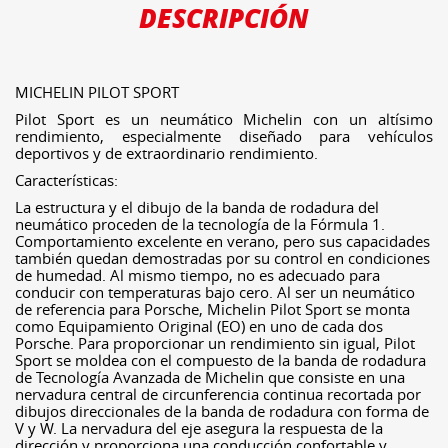
DESCRIPCIÓN
MICHELIN PILOT SPORT
Pilot Sport es un neumático Michelin con un altísimo
rendimiento, especialmente diseñado para vehículos
deportivos y de extraordinario rendimiento.
Características:
La estructura y el dibujo de la banda de rodadura del
neumático proceden de la tecnología de la Fórmula 1.
Comportamiento excelente en verano, pero sus capacidades
también quedan demostradas por su control en condiciones
de humedad. Al mismo tiempo, no es adecuado para
conducir con temperaturas bajo cero. Al ser un neumático
de referencia para Porsche, Michelin Pilot Sport se monta
como Equipamiento Original (EO) en uno de cada dos
Porsche. Para proporcionar un rendimiento sin igual, Pilot
Sport se moldea con el compuesto de la banda de rodadura
de Tecnología Avanzada de Michelin que consiste en una
nervadura central de circunferencia continua recortada por
dibujos direccionales de la banda de rodadura con forma de
V y W. La nervadura del eje asegura la respuesta de la
dirección y proporciona una conducción confortable y