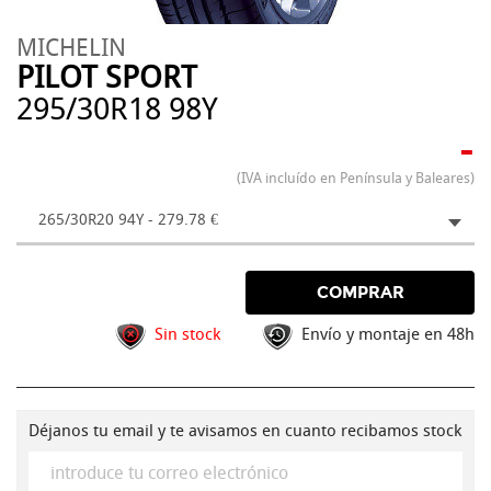
MICHELIN
PILOT SPORT
295/30R18 98Y
-
(IVA incluído en Península y Baleares)
265/30R20 94Y - 279.78 €
COMPRAR
Sin stock
Envío y montaje en 48h
Déjanos tu email y te avisamos en cuanto recibamos stock