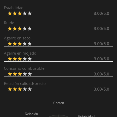
Estabilidad
3.00/5.0
Ruido
3.00/5.0
Agarre en seco
3.00/5.0
Agarre en mojado
3.00/5.0
Consumo combustible
3.00/5.0
Relación calidad/precio
3.00/5.0
Confort
Relación
Estabilidad