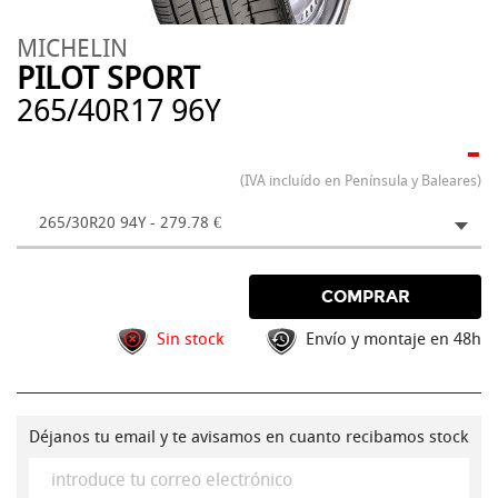
MICHELIN
PILOT SPORT
265/40R17 96Y
-
(IVA incluído en Península y Baleares)
265/30R20 94Y - 279.78 €
COMPRAR
Sin stock
Envío y montaje en 48h
Déjanos tu email y te avisamos en cuanto recibamos stock