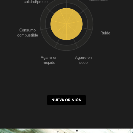
calidad/precio
Consumo
Ruido
combustible
Agarre en
Agarre en
mojado
seco
NUEVA OPINIÓN