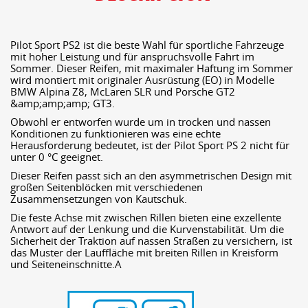
Pilot Sport PS2 ist die beste Wahl für sportliche Fahrzeuge
mit hoher Leistung und für anspruchsvolle Fahrt im
Sommer. Dieser Reifen, mit maximaler Haftung im Sommer
wird montiert mit originaler Ausrüstung (EO) in Modelle
BMW Alpina Z8, McLaren SLR und Porsche GT2
&amp;amp;amp; GT3.
Obwohl er entworfen wurde um in trocken und nassen
Konditionen zu funktionieren was eine echte
Herausforderung bedeutet, ist der Pilot Sport PS 2 nicht für
unter 0 °C geeignet.
Dieser Reifen passt sich an den asymmetrischen Design mit
großen Seitenblöcken mit verschiedenen
Zusammensetzungen von Kautschuk.
Die feste Achse mit zwischen Rillen bieten eine exzellente
Antwort auf der Lenkung und die Kurvenstabilität. Um die
Sicherheit der Traktion auf nassen Straßen zu versichern, ist
das Muster der Lauffläche mit breiten Rillen in Kreisform
und Seiteneinschnitte.A