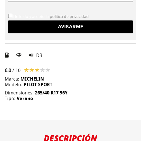
He leído y acepto la
política de privacidad
-
-
-DB
6.0
/ 10
Marca:
MICHELIN
Modelo:
PILOT SPORT
Dimensiones:
265/40 R17 96Y
Tipo:
Verano
DESCRIPCIÓN