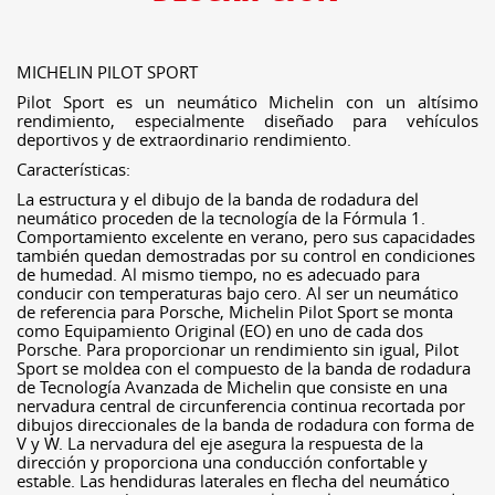
MICHELIN PILOT SPORT
Pilot Sport es un neumático Michelin con un altísimo
rendimiento, especialmente diseñado para vehículos
deportivos y de extraordinario rendimiento.
Características:
La estructura y el dibujo de la banda de rodadura del
neumático proceden de la tecnología de la Fórmula 1.
Comportamiento excelente en verano, pero sus capacidades
también quedan demostradas por su control en condiciones
de humedad. Al mismo tiempo, no es adecuado para
conducir con temperaturas bajo cero. Al ser un neumático
de referencia para Porsche, Michelin Pilot Sport se monta
como Equipamiento Original (EO) en uno de cada dos
Porsche. Para proporcionar un rendimiento sin igual, Pilot
Sport se moldea con el compuesto de la banda de rodadura
de Tecnología Avanzada de Michelin que consiste en una
nervadura central de circunferencia continua recortada por
dibujos direccionales de la banda de rodadura con forma de
V y W. La nervadura del eje asegura la respuesta de la
dirección y proporciona una conducción confortable y
estable. Las hendiduras laterales en flecha del neumático