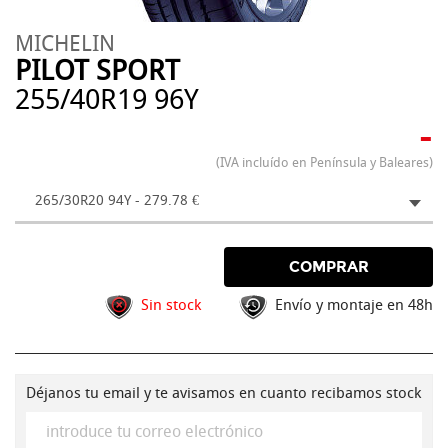
MICHELIN
PILOT SPORT
255/40R19 96Y
-
(IVA incluído en Península y Baleares)
265/30R20 94Y - 279.78 €
COMPRAR
Sin stock
Envío y montaje en 48h
Déjanos tu email y te avisamos en cuanto recibamos stock