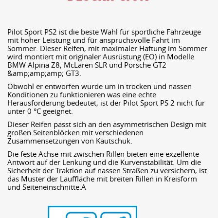
Pilot Sport PS2 ist die beste Wahl für sportliche Fahrzeuge
mit hoher Leistung und für anspruchsvolle Fahrt im
Sommer. Dieser Reifen, mit maximaler Haftung im Sommer
wird montiert mit originaler Ausrüstung (EO) in Modelle
BMW Alpina Z8, McLaren SLR und Porsche GT2
&amp;amp;amp; GT3.
Obwohl er entworfen wurde um in trocken und nassen
Konditionen zu funktionieren was eine echte
Herausforderung bedeutet, ist der Pilot Sport PS 2 nicht für
unter 0 °C geeignet.
Dieser Reifen passt sich an den asymmetrischen Design mit
großen Seitenblöcken mit verschiedenen
Zusammensetzungen von Kautschuk.
Die feste Achse mit zwischen Rillen bieten eine exzellente
Antwort auf der Lenkung und die Kurvenstabilität. Um die
Sicherheit der Traktion auf nassen Straßen zu versichern, ist
das Muster der Lauffläche mit breiten Rillen in Kreisform
und Seiteneinschnitte.A