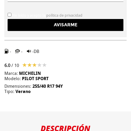
He leído y acepto la
política de privacidad
-
-
-DB
6.0
/ 10
Marca:
MICHELIN
Modelo:
PILOT SPORT
Dimensiones:
255/40 R17 94Y
Tipo:
Verano
DESCRIPCIÓN