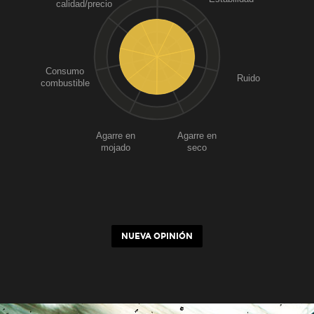
calidad/precio
Consumo
Ruido
combustible
Agarre en
Agarre en
mojado
seco
NUEVA OPINIÓN