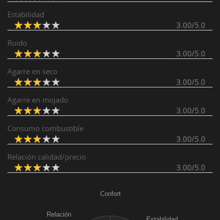
Estabilidad
3.00/5.0
Ruido
3.00/5.0
Agarre en seco
3.00/5.0
Agarre en mojado
3.00/5.0
Consumo combustible
3.00/5.0
Relación calidad/precio
3.00/5.0
Confort
Relación
Estabilidad