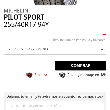
MICHELIN
PILOT SPORT
255/40R17 94Y
-
(IVA incluído en Península y Baleares)
265/30R20 94Y - 279.78 €
COMPRAR
Sin stock
Envío y montaje en 48h
Déjanos tu email y te avisamos en cuanto recibamos stock