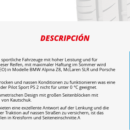
DESCRIPCIÓN
ür sportliche Fahrzeuge mit hoher Leistung und für
ieser Reifen, mit maximaler Haftung im Sommer wird
 (EO) in Modelle BMW Alpina Z8, McLaren SLR und Porsche
ocken und nassen Konditionen zu funktionieren was eine
er Pilot Sport PS 2 nicht für unter 0 °C geeignet.
ymmetrischen Design mit großen Seitenblöcken mit
 von Kautschuk.
bieten eine exzellente Antwort auf der Lenkung und die
er Traktion auf nassen Straßen zu versichern, ist das
llen in Kreisform und Seiteneinschnitte.A