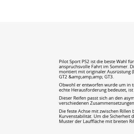
Pilot Sport PS2 ist die beste Wahl f
anspruchsvolle Fahrt im Sommer. D
montiert mit originaler Ausrüstung
GT2 &amp;amp;amp; GT3.
Obwohl er entworfen wurde um in tr
echte Herausforderung bedeutet, ist d
Dieser Reifen passt sich an den as
verschiedenen Zusammensetzungen
Die feste Achse mit zwischen Rillen 
Kurvenstabilität. Um die Sicherheit d
Muster der Lauffläche mit breiten Ri