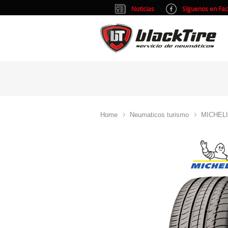
Noticias
Síguenos en Fa
Home
Neumaticos turismo
MICHEL