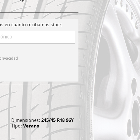
os en cuanto recibamos stock
 privacidad
Dimensiones:
245/45 R18 96Y
Tipo:
Verano