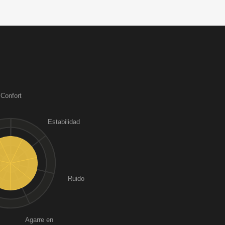
Confort
Estabilidad
Ruido
Agarre en