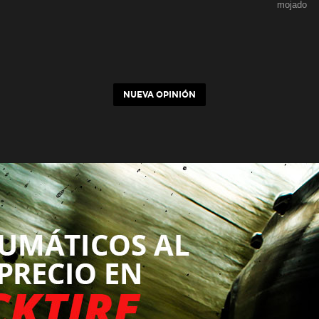
mojado
NUEVA OPINIÓN