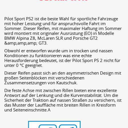
Pilot Sport PS2 ist die beste Wahl für sportliche Fahrzeuge
mit hoher Leistung und für anspruchsvolle Fahrt im
Sommer. Dieser Reifen, mit maximaler Haftung im Sommer
wird montiert mit originaler Ausrüstung (EO) in Modelle
BMW Alpina Z8, McLaren SLR und Porsche GT2
&amp;amp;amp; GT3.
Obwohl er entworfen wurde um in trocken und nassen
Konditionen zu funktionieren was eine echte
Herausforderung bedeutet, ist der Pilot Sport PS 2 nicht für
unter 0 °C geeignet.
Dieser Reifen passt sich an den asymmetrischen Design mit
großen Seitenblöcken mit verschiedenen
Zusammensetzungen von Kautschuk.
Die feste Achse mit zwischen Rillen bieten eine exzellente
Antwort auf der Lenkung und die Kurvenstabilität. Um die
Sicherheit der Traktion auf nassen Straßen zu versichern, ist
das Muster der Lauffläche mit breiten Rillen in Kreisform
und Seiteneinschnitte.A