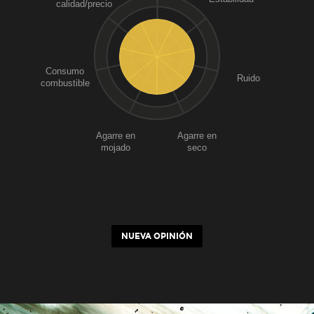
calidad/precio
Consumo
Ruido
combustible
Agarre en
Agarre en
mojado
seco
NUEVA OPINIÓN