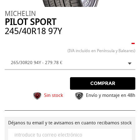
MICHELIN
PILOT SPORT
245/40R18 97Y
-
(IVA incluído en Península y Baleares)
265/30R20 94Y - 279.78 €
COMPRAR
Sin stock
Envío y montaje en 48h
Déjanos tu email y te avisamos en cuanto recibamos stock