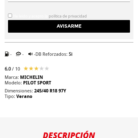
He leído y acepto la
política de privacidad
-
-
-DB
Reforzados:
Si
6.0
/ 10
Marca:
MICHELIN
Modelo:
PILOT SPORT
Dimensiones:
245/40 R18 97Y
Tipo:
Verano
DESCRIPCIÓN