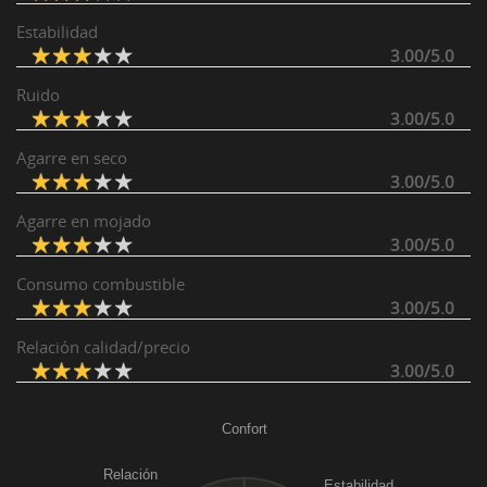
Estabilidad
3.00/5.0
Ruido
3.00/5.0
Agarre en seco
3.00/5.0
Agarre en mojado
3.00/5.0
Consumo combustible
3.00/5.0
Relación calidad/precio
3.00/5.0
Confort
Relación
Estabilidad