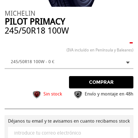
MICHELIN
PILOT PRIMACY
245/50R18 100W
-
(IVA incluído en Península y Baleares)
245/50R18 100W - 0 €
COMPRAR
Sin stock
Envío y montaje en 48h
Déjanos tu email y te avisamos en cuanto recibamos stock