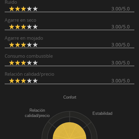
Ruido
3.00/5.0
Agarre en seco
3.00/5.0
Agarre en mojado
3.00/5.0
Consumo combustible
3.00/5.0
Relación calidad/precio
3.00/5.0
Confort
Relación
Estabilidad
calidad/precio