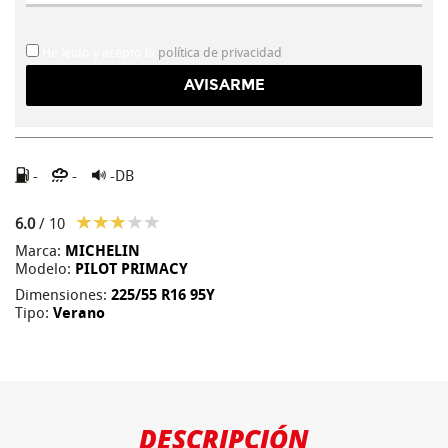
He leído y acepto la
política de privacidad
-
-
-DB
6.0
/ 10
Marca:
MICHELIN
Modelo:
PILOT PRIMACY
Dimensiones:
225/55 R16 95Y
Tipo:
Verano
DESCRIPCIÓN