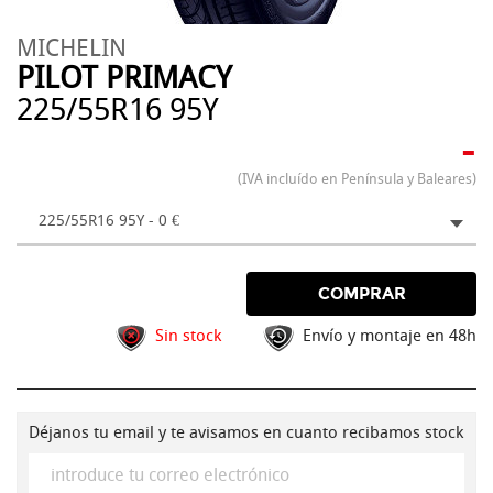
MICHELIN
PILOT PRIMACY
225/55R16 95Y
-
(IVA incluído en Península y Baleares)
225/55R16 95Y - 0 €
COMPRAR
Sin stock
Envío y montaje en 48h
Déjanos tu email y te avisamos en cuanto recibamos stock