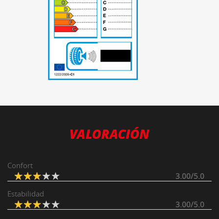
-
VALORACIÓN
Confort
3.00/5.0
Estabilidad
3.00/5.0