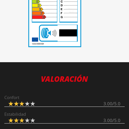
-
VALORACIÓN
Confort
3.00/5.0
Estabilidad
3.00/5.0