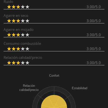
Ruido
3.00/5.0
Agarre en seco
3.00/5.0
Agarre en mojado
3.00/5.0
Consumo combustible
3.00/5.0
Relación calidad/precio
3.00/5.0
Confort
Relación
Estabilidad
calidad/precio