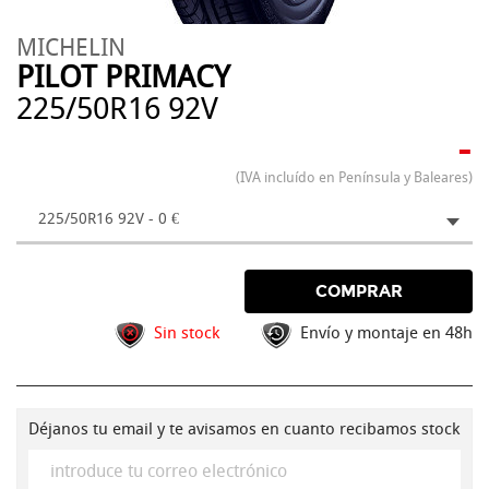
MICHELIN
PILOT PRIMACY
225/50R16 92V
-
(IVA incluído en Península y Baleares)
225/50R16 92V - 0 €
COMPRAR
Sin stock
Envío y montaje en 48h
Déjanos tu email y te avisamos en cuanto recibamos stock