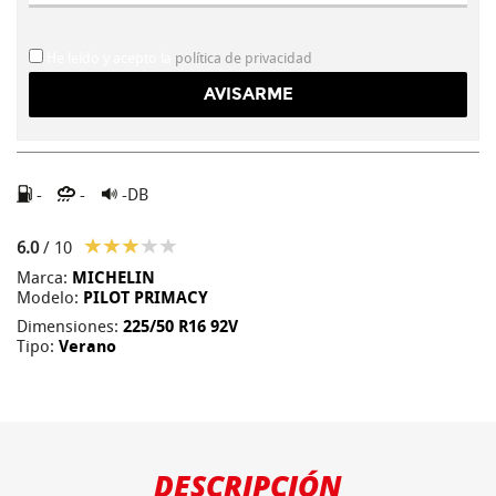
He leído y acepto la
política de privacidad
-
-
-DB
6.0
/ 10
Marca:
MICHELIN
Modelo:
PILOT PRIMACY
Dimensiones:
225/50 R16 92V
Tipo:
Verano
DESCRIPCIÓN