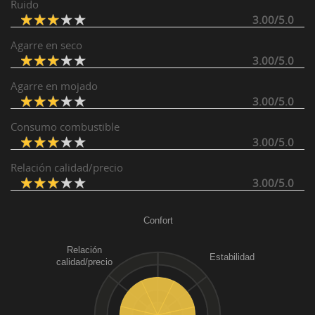
Ruido
3.00/5.0
Agarre en seco
3.00/5.0
Agarre en mojado
3.00/5.0
Consumo combustible
3.00/5.0
Relación calidad/precio
3.00/5.0
Confort
Relación
Estabilidad
calidad/precio