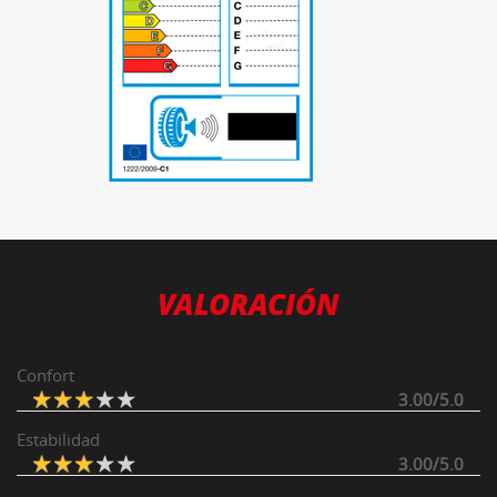
-
VALORACIÓN
Confort
3.00/5.0
Estabilidad
3.00/5.0