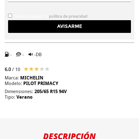
He leído y acepto la
política de privacidad
-
-
-DB
6.0
/ 10
Marca:
MICHELIN
Modelo:
PILOT PRIMACY
Dimensiones:
205/65 R15 94V
Tipo:
Verano
DESCRIPCIÓN