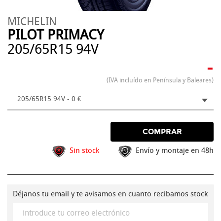
MICHELIN
PILOT PRIMACY
205/65R15 94V
-
(IVA incluído en Península y Baleares)
205/65R15 94V - 0 €
COMPRAR
Sin stock
Envío y montaje en 48h
Déjanos tu email y te avisamos en cuanto recibamos stock