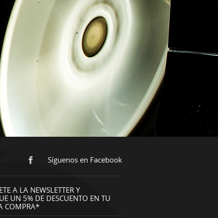
Síguenos en Facebook
ETE A LA NEWSLETTER Y
UE UN 5% DE DESCUENTO EN TU
A COMPRA*