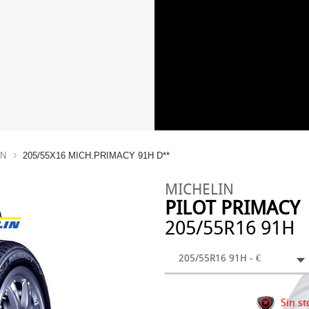
IN
205/55X16 MICH.PRIMACY 91H D**
MICHELIN
PILOT PRIMACY
205/55R16 91H
205/55R16 91H - €
Sin st