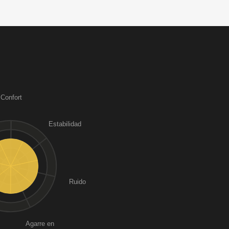
Confort
Estabilidad
Ruido
Agarre en