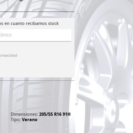
os en cuanto recibamos stock
 privacidad
Dimensiones:
205/55 R16 91H
Tipo:
Verano