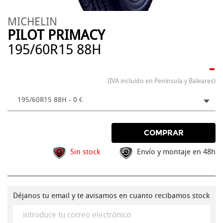
MICHELIN
PILOT PRIMACY
195/60R15 88H
-
(IVA incluído en Península y Baleares)
195/60R15 88H - 0 €
COMPRAR
Sin stock
Envío y montaje en 48h
Déjanos tu email y te avisamos en cuanto recibamos stock