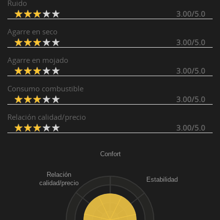
Ruido
3.00/5.0
Agarre en seco
3.00/5.0
Agarre en mojado
3.00/5.0
Consumo combustible
3.00/5.0
Relación calidad/precio
3.00/5.0
Confort
Relación
Estabilidad
calidad/precio