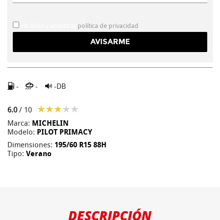
He leído y acepto la
política de privacidad
-
-
-DB
6.0
/ 10
Marca:
MICHELIN
Modelo:
PILOT PRIMACY
Dimensiones:
195/60 R15 88H
Tipo:
Verano
DESCRIPCIÓN