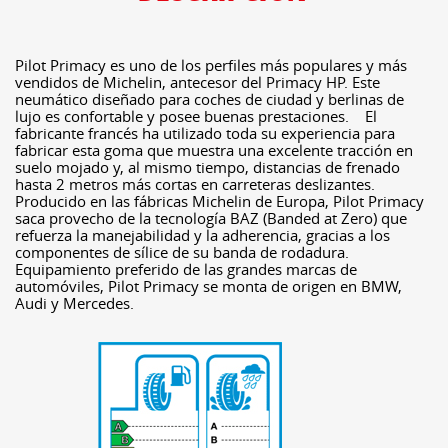
Pilot Primacy es uno de los perfiles más populares y más
vendidos de Michelin, antecesor del Primacy HP. Este
neumático diseñado para coches de ciudad y berlinas de
lujo es confortable y posee buenas prestaciones. El
fabricante francés ha utilizado toda su experiencia para
fabricar esta goma que muestra una excelente tracción en
suelo mojado y, al mismo tiempo, distancias de frenado
hasta 2 metros más cortas en carreteras deslizantes.
Producido en las fábricas Michelin de Europa, Pilot Primacy
saca provecho de la tecnología BAZ (Banded at Zero) que
refuerza la manejabilidad y la adherencia, gracias a los
componentes de sílice de su banda de rodadura.
Equipamiento preferido de las grandes marcas de
automóviles, Pilot Primacy se monta de origen en BMW,
Audi y Mercedes.