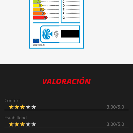
-
VALORACIÓN
Confort
3.00/5.0
Estabilidad
3.00/5.0