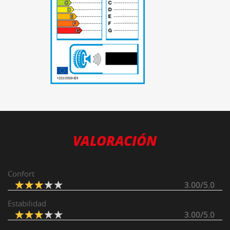
-
VALORACIÓN
Confort
3.00/5.0
Estabilidad
3.00/5.0