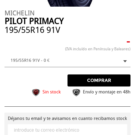
MICHELIN
PILOT PRIMACY
195/55R16 91V
-
(IVA incluído en Península y Baleares)
195/55R16 91V - 0 €
COMPRAR
Sin stock
Envío y montaje en 48h
Déjanos tu email y te avisamos en cuanto recibamos stock