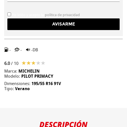
He leído y acepto la
política de privacidad
-
-
-DB
6.0
/ 10
Marca:
MICHELIN
Modelo:
PILOT PRIMACY
Dimensiones:
195/55 R16 91V
Tipo:
Verano
DESCRIPCIÓN