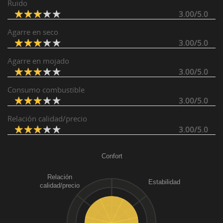
Ruido
3.00/5.0
Agarre en seco
3.00/5.0
Agarre en mojado
3.00/5.0
Consumo combustible
3.00/5.0
Relación calidad/precio
3.00/5.0
Confort
Relación
Estabilidad
calidad/precio