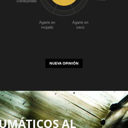
combustible
Agarre en
Agarre en
mojado
seco
NUEVA OPINIÓN