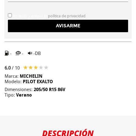
He leído y acepto la
política de privacidad
-
-
-DB
6.0
/ 10
Marca:
MICHELIN
Modelo:
PILOT EXALTO
Dimensiones:
205/50 R15 86V
Tipo:
Verano
DESCRIPCIÓN