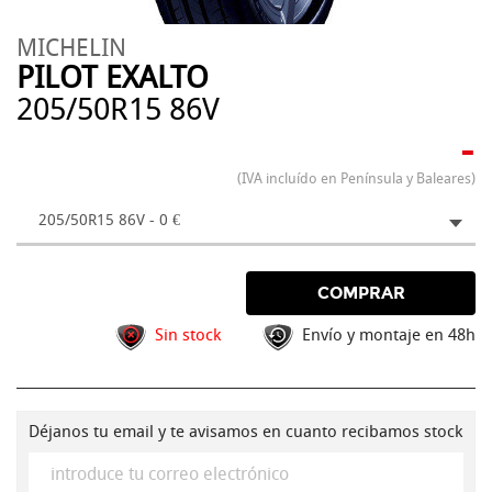
MICHELIN
PILOT EXALTO
205/50R15 86V
-
(IVA incluído en Península y Baleares)
205/50R15 86V - 0 €
COMPRAR
Sin stock
Envío y montaje en 48h
Déjanos tu email y te avisamos en cuanto recibamos stock