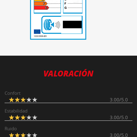
-
VALORACIÓN
Confort
3.00/5.0
Estabilidad
3.00/5.0
Ruido
3.00/5.0