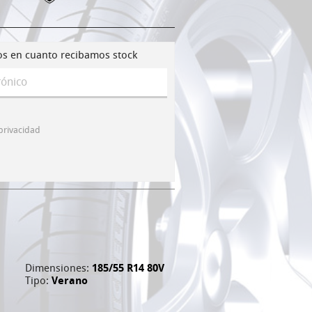
os en cuanto recibamos stock
 privacidad
Dimensiones:
185/55 R14 80V
Tipo:
Verano