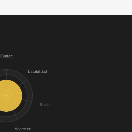
Confort
Estabilidad
Ruido
Agarre en