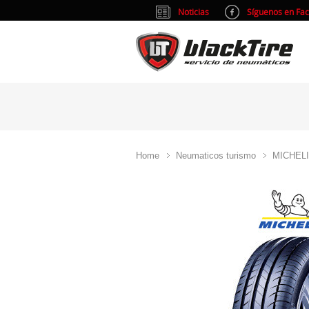
Noticias
Síguenos en Fa
Home
Neumaticos turismo
MICHEL