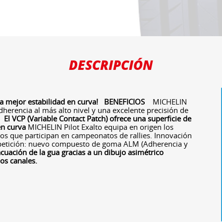
DESCRIPCIÓN
la mejor estabilidad en curva!
BENEFICIOS
MICHELIN
adherencia al más alto nivel y una excelente precisión de
El VCP (Variable Contact Patch) ofrece una superficie de
en curva
MICHELIN Pilot Exalto equipa en origen los
s que participan en campeonatos de rallies. Innovación
mpetición: nuevo compuesto de goma ALM (Adherencia y
uación de la gua gracias a un dibujo asimétrico
los canales.