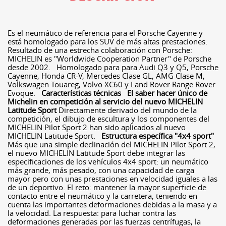
Es el neumático de referencia para el Porsche Cayenne y
está homologado para los SUV de más altas prestaciones.
Resultado de una estrecha colaboración con Porsche:
MICHELIN es "Worldwide Cooperation Partner" de Porsche
desde 2002. Homologado para para Audi Q3 y Q5, Porsche
Cayenne, Honda CR-V, Mercedes Clase GL, AMG Clase M,
Volkswagen Touareg, Volvo XC60 y Land Rover Range Rover
Evoque.
Características técnicas
El saber hacer único de
Michelin en competición al servicio del nuevo MICHELIN
Latitude Sport
Directamente derivado del mundo de la
competición, el dibujo de escultura y los componentes del
MICHELIN Pilot Sport 2 han sido aplicados al nuevo
MICHELIN Latitude Sport.
Estructura específica "4x4 sport"
Más que una simple declinación del MICHELIN Pilot Sport 2,
el nuevo MICHELIN Latitude Sport debe integrar las
especificaciones de los vehículos 4x4 sport: un neumático
más grande, más pesado, con una capacidad de carga
mayor pero con unas prestaciones en velocidad iguales a las
de un deportivo. El reto: mantener la mayor superficie de
contacto entre el neumático y la carretera, teniendo en
cuenta las importantes deformaciones debidas a la masa y a
la velocidad. La respuesta: para luchar contra las
deformaciones generadas por las fuerzas centrífugas, la