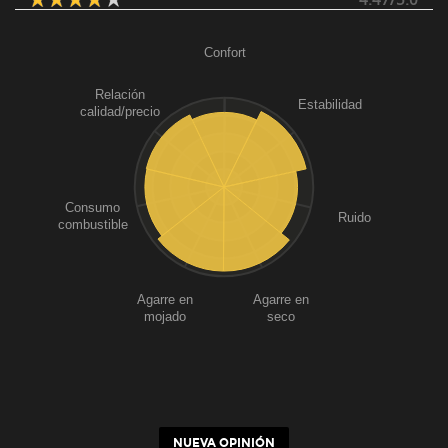
Confort
Relación
Estabilidad
calidad/precio
Consumo
Ruido
combustible
Agarre en
Agarre en
mojado
seco
NUEVA OPINIÓN