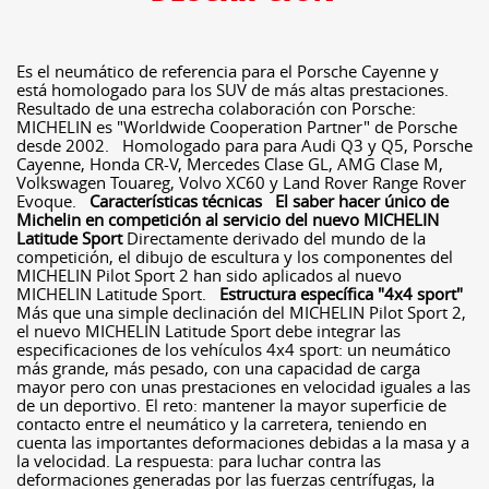
Es el neumático de referencia para el Porsche Cayenne y
está homologado para los SUV de más altas prestaciones.
Resultado de una estrecha colaboración con Porsche:
MICHELIN es "Worldwide Cooperation Partner" de Porsche
desde 2002. Homologado para para Audi Q3 y Q5, Porsche
Cayenne, Honda CR-V, Mercedes Clase GL, AMG Clase M,
Volkswagen Touareg, Volvo XC60 y Land Rover Range Rover
Evoque.
Características técnicas
El saber hacer único de
Michelin en competición al servicio del nuevo MICHELIN
Latitude Sport
Directamente derivado del mundo de la
competición, el dibujo de escultura y los componentes del
MICHELIN Pilot Sport 2 han sido aplicados al nuevo
MICHELIN Latitude Sport.
Estructura específica "4x4 sport"
Más que una simple declinación del MICHELIN Pilot Sport 2,
el nuevo MICHELIN Latitude Sport debe integrar las
especificaciones de los vehículos 4x4 sport: un neumático
más grande, más pesado, con una capacidad de carga
mayor pero con unas prestaciones en velocidad iguales a las
de un deportivo. El reto: mantener la mayor superficie de
contacto entre el neumático y la carretera, teniendo en
cuenta las importantes deformaciones debidas a la masa y a
la velocidad. La respuesta: para luchar contra las
deformaciones generadas por las fuerzas centrífugas, la