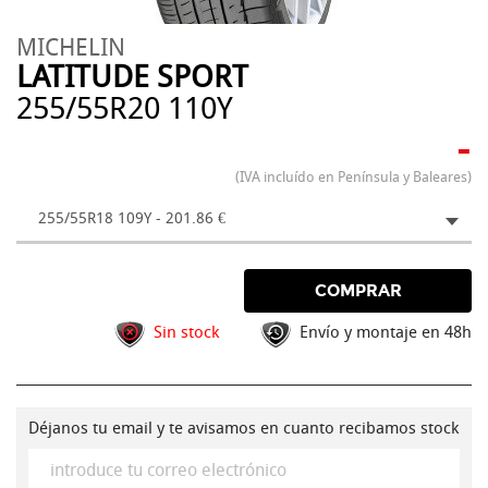
MICHELIN
LATITUDE SPORT
255/55R20 110Y
-
(IVA incluído en Península y Baleares)
255/55R18 109Y - 201.86 €
COMPRAR
Sin stock
Envío y montaje en 48h
Déjanos tu email y te avisamos en cuanto recibamos stock