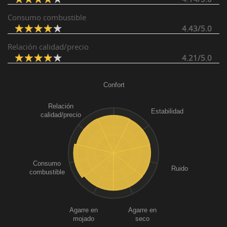
Consumo combustible
4.43/5.0
Relación calidad/precio
4.21/5.0
Confort
Relación
Estabilidad
calidad/precio
Consumo
Ruido
combustible
Agarre en
Agarre en
mojado
seco