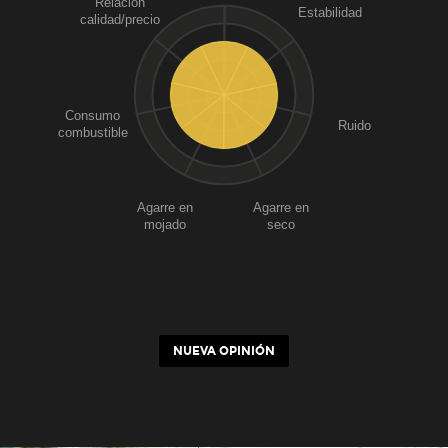
Relación
Estabilidad
calidad/precio
Consumo
Ruido
combustible
Agarre en
Agarre en
mojado
seco
NUEVA OPINIÓN