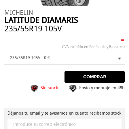
MICHELIN
LATITUDE DIAMARIS
235/55R19 105V
-
(IVA incluído en Península y Baleares)
235/55R19 105V - 0 €
COMPRAR
Sin stock
Envío y montaje en 48h
Déjanos tu email y te avisamos en cuanto recibamos stock