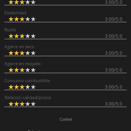
3.00/5.0
Estabilidad
3.00/5.0
Ruido
3.00/5.0
Agarre en seco
3.00/5.0
Agarre en mojado
3.00/5.0
Consumo combustible
3.00/5.0
Relación calidad/precio
3.00/5.0
Confort