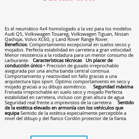
Es el neumático 4x4 homologado a la vez para los modelos
Audi Q5, Volkswagen Touareg, Volkswagen Tiguan, Nissan
Qashqai, Volvo XC60, y Land Rover Range Rover.
Beneficios:
Comportamiento excepcional en suelos secos y
mojados. Perfecta estabilidad en carretera a gran velocidad.
Menor resistencia a la rodadura para un menor consumo de
carburante.
Características técnicas
Un placer de
conducción único
• Precisión de guiado irreprochable
asegurada por una ancha banda central continua.
Comportamiento y reactividad sin fallo gracias a una
arquitectura tipo sport. Óptimo comportamiento en seco y
mojado gracias a su dibujo asimétrico.
Seguridad máxima
Frenada irreprochable en suelo seco y mojado Perfecta
estabilidad en carretera, incluso con gran altura de agua
Seguridad real frente a imprevistos de la carretera
Sentido
de la estética elevado en armonía con los vehículos que
equipa
Sentido de la estética especialmente perceptible a
nivel del dibujo y del flanco Cordón protector de la llanta.