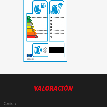
-
VALORACIÓN
Confort