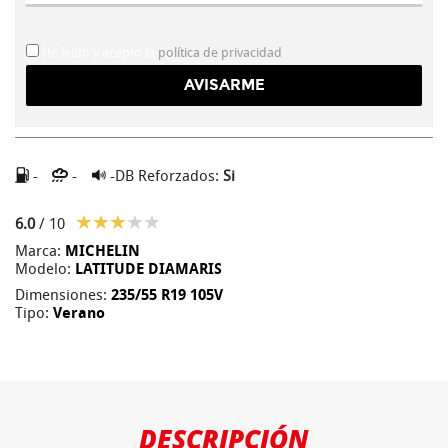
He leído y acepto la
política de privacidad
-
-
-DB
Reforzados:
Si
6.0
/ 10
Marca:
MICHELIN
Modelo:
LATITUDE DIAMARIS
Dimensiones:
235/55 R19 105V
Tipo:
Verano
DESCRIPCIÓN