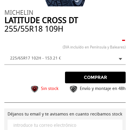
MICHELIN
LATITUDE CROSS DT
255/55R18 109H
-
(IVA incluído en Península y Baleares)
225/65R17 102H - 153.21 €
COMPRAR
Sin stock
Envío y montaje en 48h
Déjanos tu email y te avisamos en cuanto recibamos stock