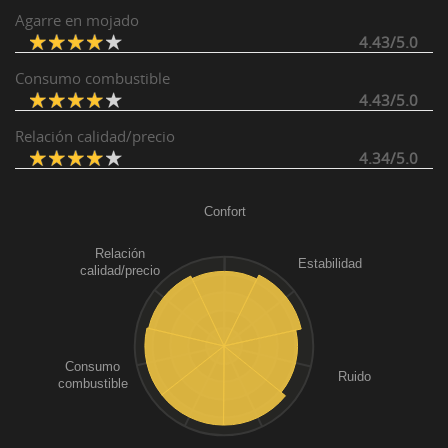
Agarre en mojado
4.43/5.0
Consumo combustible
4.43/5.0
Relación calidad/precio
4.34/5.0
Confort
Relación
Estabilidad
calidad/precio
Consumo
Ruido
combustible