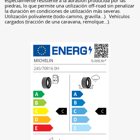
especialmente resistente a la abrasión producida por las
piedras, lo que permite una utilización off-road sin penalizar
la duración en condiciones de utilización más severas.
Utilización polivalente (todo-camino, gravilla...). Vehículos
cargados (tracción de una caravana, remolque…).
MICHELIN
638836*
245/70R16 0H
C
C