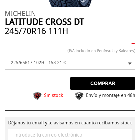
MICHELIN
LATITUDE CROSS DT
245/70R16 111H
-
(IVA incluído en Península y Baleares)
225/65R17 102H - 153.21 €
COMPRAR
Sin stock
Envío y montaje en 48h
Déjanos tu email y te avisamos en cuanto recibamos stock