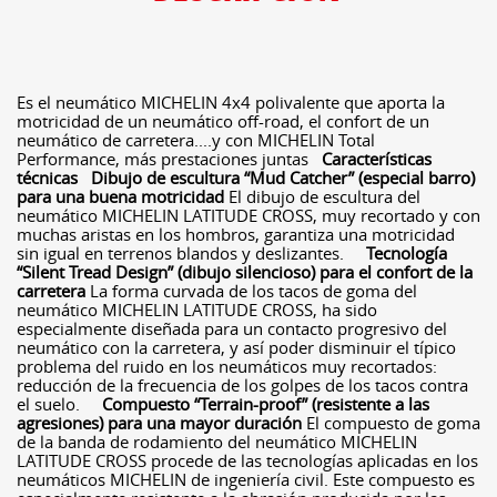
Es el neumático MICHELIN 4x4 polivalente que aporta la
motricidad de un neumático off-road, el confort de un
neumático de carretera....y con MICHELIN Total
Performance, más prestaciones juntas
Características
técnicas
Dibujo de escultura “Mud Catcher” (especial barro)
para una buena motricidad
El dibujo de escultura del
neumático MICHELIN LATITUDE CROSS, muy recortado y con
muchas aristas en los hombros, garantiza una motricidad
sin igual en terrenos blandos y deslizantes.
Tecnología
“Silent Tread Design” (dibujo silencioso) para el confort de la
carretera
La forma curvada de los tacos de goma del
neumático MICHELIN LATITUDE CROSS, ha sido
especialmente diseñada para un contacto progresivo del
neumático con la carretera, y así poder disminuir el típico
problema del ruido en los neumáticos muy recortados:
reducción de la frecuencia de los golpes de los tacos contra
el suelo.
Compuesto “Terrain-proof” (resistente a las
agresiones) para una mayor duración
El compuesto de goma
de la banda de rodamiento del neumático MICHELIN
LATITUDE CROSS procede de las tecnologías aplicadas en los
neumáticos MICHELIN de ingeniería civil. Este compuesto es