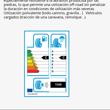
especialmente resistente a la abrasión producida por las
piedras, lo que permite una utilización off-road sin penalizar
la duración en condiciones de utilización más severas.
Utilización polivalente (todo-camino, gravilla...). Vehículos
cargados (tracción de una caravana, remolque…).
C
C
72
72dB