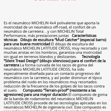
Es el neumático MICHELIN 4x4 polivalente que aporta la
motricidad de un neumático off-road, el confort de un
neumático de carretera....y con MICHELIN Total
Performance, más prestaciones juntas
Características
técnicas
Dibujo de escultura “Mud Catcher” (especial barro)
para una buena motricidad
El dibujo de escultura del
neumático MICHELIN LATITUDE CROSS, muy recortado y con
muchas aristas en los hombros, garantiza una motricidad
sin igual en terrenos blandos y deslizantes.
Tecnología
“Silent Tread Design” (dibujo silencioso) para el confort de la
carretera
La forma curvada de los tacos de goma del
neumático MICHELIN LATITUDE CROSS, ha sido
especialmente diseñada para un contacto progresivo del
neumático con la carretera, y así poder disminuir el típico
problema del ruido en los neumáticos muy recortados:
reducción de la frecuencia de los golpes de los tacos contra
el suelo.
Compuesto “Terrain-proof” (resistente a las
agresiones) para una mayor duración
El compuesto de goma
de la banda de rodamiento del neumático MICHELIN
LATITUDE CROSS procede de las tecnologías aplicadas en los
neumáticos MICHELIN de ingeniería civil. Este compuesto es