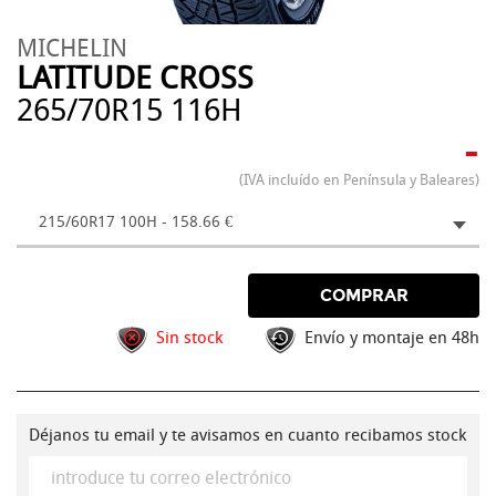
MICHELIN
LATITUDE CROSS
265/70R15 116H
-
(IVA incluído en Península y Baleares)
215/60R17 100H - 158.66 €
COMPRAR
Sin stock
Envío y montaje en 48h
Déjanos tu email y te avisamos en cuanto recibamos stock