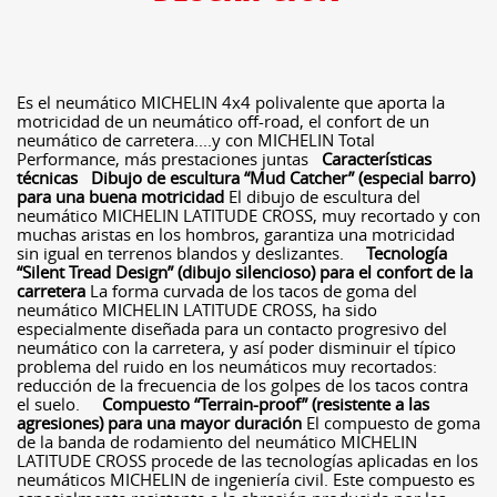
Es el neumático MICHELIN 4x4 polivalente que aporta la
motricidad de un neumático off-road, el confort de un
neumático de carretera....y con MICHELIN Total
Performance, más prestaciones juntas
Características
técnicas
Dibujo de escultura “Mud Catcher” (especial barro)
para una buena motricidad
El dibujo de escultura del
neumático MICHELIN LATITUDE CROSS, muy recortado y con
muchas aristas en los hombros, garantiza una motricidad
sin igual en terrenos blandos y deslizantes.
Tecnología
“Silent Tread Design” (dibujo silencioso) para el confort de la
carretera
La forma curvada de los tacos de goma del
neumático MICHELIN LATITUDE CROSS, ha sido
especialmente diseñada para un contacto progresivo del
neumático con la carretera, y así poder disminuir el típico
problema del ruido en los neumáticos muy recortados:
reducción de la frecuencia de los golpes de los tacos contra
el suelo.
Compuesto “Terrain-proof” (resistente a las
agresiones) para una mayor duración
El compuesto de goma
de la banda de rodamiento del neumático MICHELIN
LATITUDE CROSS procede de las tecnologías aplicadas en los
neumáticos MICHELIN de ingeniería civil. Este compuesto es