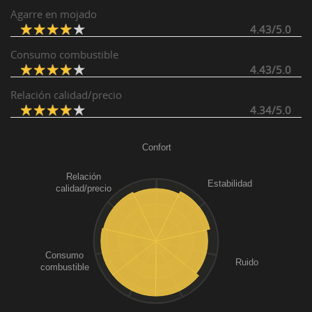
Agarre en mojado
4.43/5.0
Consumo combustible
4.43/5.0
Relación calidad/precio
4.34/5.0
Confort
Relación
Estabilidad
calidad/precio
Consumo
Ruido
combustible