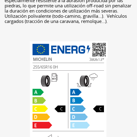
especialmente resistente a la abrasión producida por las
piedras, lo que permite una utilización off-road sin penalizar
la duración en condiciones de utilización más severas.
Utilización polivalente (todo-camino, gravilla...). Vehículos
cargados (tracción de una caravana, remolque…).
MICHELIN
380613*
255/65R16 0H
C
C