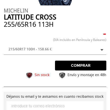
MICHELIN
LATITUDE CROSS
255/65R16 113H
-
(IVA incluído en Península y Baleares)
215/60R17 100H - 158.66 €
COMPRAR
Sin stock
Envío y montaje en 48h
Déjanos tu email y te avisamos en cuanto recibamos stock