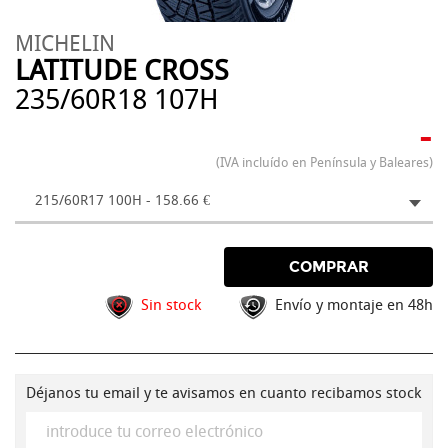
MICHELIN
LATITUDE CROSS
235/60R18 107H
-
(IVA incluído en Península y Baleares)
215/60R17 100H - 158.66 €
COMPRAR
Sin stock
Envío y montaje en 48h
Déjanos tu email y te avisamos en cuanto recibamos stock