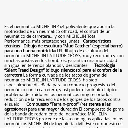
Es el neumático MICHELIN 4x4 polivalente que aporta la
motricidad de un neumático off-road, el confort de un
neumático de carretera....y con MICHELIN Total
Performance, más prestaciones juntas
Características
técnicas
Dibujo de escultura “Mud Catcher” (especial barro)
para una buena motricidad
El dibujo de escultura del
neumático MICHELIN LATITUDE CROSS, muy recortado y con
muchas aristas en los hombros, garantiza una motricidad
sin igual en terrenos blandos y deslizantes.
Tecnología
“Silent Tread Design” (dibujo silencioso) para el confort de la
carretera
La forma curvada de los tacos de goma del
neumático MICHELIN LATITUDE CROSS, ha sido
especialmente diseñada para un contacto progresivo del
neumático con la carretera, y así poder disminuir el típico
problema del ruido en los neumáticos muy recortados:
reducción de la frecuencia de los golpes de los tacos contra
el suelo.
Compuesto “Terrain-proof” (resistente a las
agresiones) para una mayor duración
El compuesto de goma
de la banda de rodamiento del neumático MICHELIN
LATITUDE CROSS procede de las tecnologías aplicadas en los
neumáticos MICHELIN de ingeniería civil. Este compuesto es