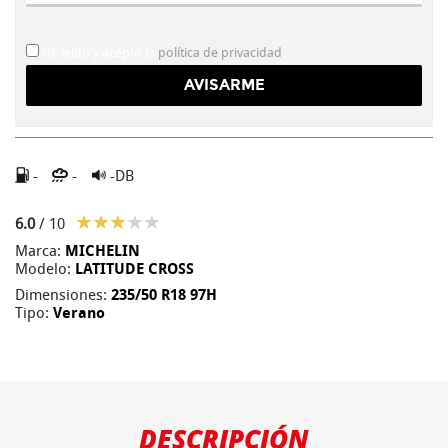
He leído y acepto la
política de privacidad
-
-
-DB
6.0
/ 10
Marca:
MICHELIN
Modelo:
LATITUDE CROSS
Dimensiones:
235/50 R18 97H
Tipo:
Verano
DESCRIPCIÓN