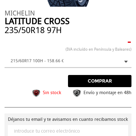
MICHELIN
LATITUDE CROSS
235/50R18 97H
-
(IVA incluído en Península y Baleares)
215/60R17 100H - 158.66 €
COMPRAR
Sin stock
Envío y montaje en 48h
Déjanos tu email y te avisamos en cuanto recibamos stock