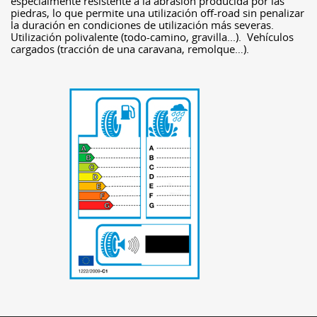
especialmente resistente a la abrasión producida por las
piedras, lo que permite una utilización off-road sin penalizar
la duración en condiciones de utilización más severas.
Utilización polivalente (todo-camino, gravilla...). Vehículos
cargados (tracción de una caravana, remolque…).
-