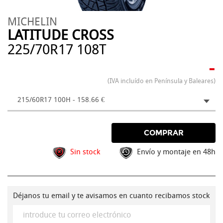
MICHELIN
LATITUDE CROSS
225/70R17 108T
-
(IVA incluído en Península y Baleares)
215/60R17 100H - 158.66 €
COMPRAR
Sin stock
Envío y montaje en 48h
Déjanos tu email y te avisamos en cuanto recibamos stock