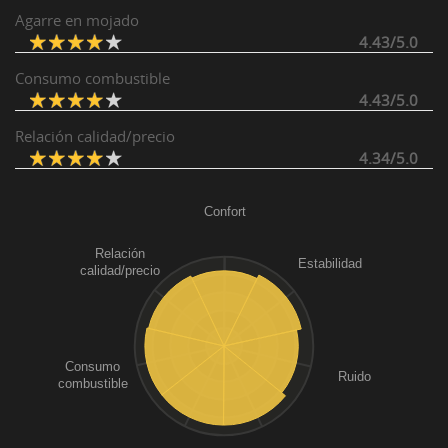
Agarre en mojado
4.43/5.0
Consumo combustible
4.43/5.0
Relación calidad/precio
4.34/5.0
Confort
Relación
Estabilidad
calidad/precio
Consumo
Ruido
combustible