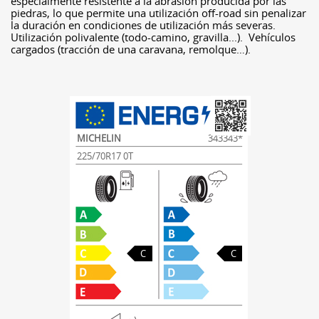
especialmente resistente a la abrasión producida por las
piedras, lo que permite una utilización off-road sin penalizar
la duración en condiciones de utilización más severas.
Utilización polivalente (todo-camino, gravilla...). Vehículos
cargados (tracción de una caravana, remolque…).
MICHELIN
343343*
225/70R17 0T
C
C