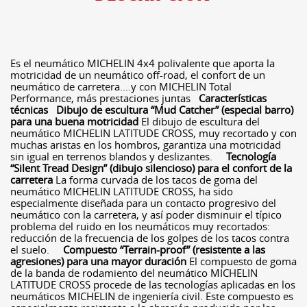
Es el neumático MICHELIN 4x4 polivalente que aporta la
motricidad de un neumático off-road, el confort de un
neumático de carretera....y con MICHELIN Total
Performance, más prestaciones juntas
Características
técnicas
Dibujo de escultura “Mud Catcher” (especial barro)
para una buena motricidad
El dibujo de escultura del
neumático MICHELIN LATITUDE CROSS, muy recortado y con
muchas aristas en los hombros, garantiza una motricidad
sin igual en terrenos blandos y deslizantes.
Tecnología
“Silent Tread Design” (dibujo silencioso) para el confort de la
carretera
La forma curvada de los tacos de goma del
neumático MICHELIN LATITUDE CROSS, ha sido
especialmente diseñada para un contacto progresivo del
neumático con la carretera, y así poder disminuir el típico
problema del ruido en los neumáticos muy recortados:
reducción de la frecuencia de los golpes de los tacos contra
el suelo.
Compuesto “Terrain-proof” (resistente a las
agresiones) para una mayor duración
El compuesto de goma
de la banda de rodamiento del neumático MICHELIN
LATITUDE CROSS procede de las tecnologías aplicadas en los
neumáticos MICHELIN de ingeniería civil. Este compuesto es