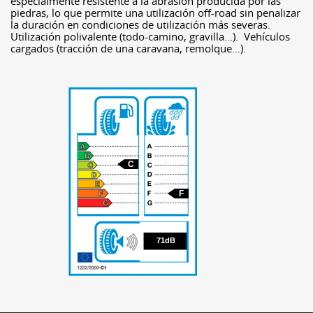
especialmente resistente a la abrasión producida por las
piedras, lo que permite una utilización off-road sin penalizar
la duración en condiciones de utilización más severas.
Utilización polivalente (todo-camino, gravilla...). Vehículos
cargados (tracción de una caravana, remolque…).
C
F
71
71dB