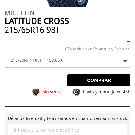
MICHELIN
LATITUDE CROSS
215/65R16 98T
-
(IVA incluído en Península y Baleares)
215/60R17 100H - 158.66 €
COMPRAR
Sin stock
Envío y montaje en 48h
Déjanos tu email y te avisamos en cuanto recibamos stock