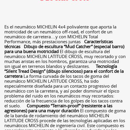
Es el neumático MICHELIN 4x4 polivalente que aporta la
motricidad de un neumático off-road, el confort de un
neumático de carretera....y con MICHELIN Total
Performance, más prestaciones juntas
Características
técnicas
Dibujo de escultura “Mud Catcher” (especial barro)
para una buena motricidad
El dibujo de escultura del
neumático MICHELIN LATITUDE CROSS, muy recortado y con
muchas aristas en los hombros, garantiza una motricidad
sin igual en terrenos blandos y deslizantes.
Tecnología
“Silent Tread Design” (dibujo silencioso) para el confort de la
carretera
La forma curvada de los tacos de goma del
neumático MICHELIN LATITUDE CROSS, ha sido
especialmente diseñada para un contacto progresivo del
neumático con la carretera, y así poder disminuir el típico
problema del ruido en los neumáticos muy recortados:
reducción de la frecuencia de los golpes de los tacos contra
el suelo.
Compuesto “Terrain-proof” (resistente a las
agresiones) para una mayor duración
El compuesto de goma
de la banda de rodamiento del neumático MICHELIN
LATITUDE CROSS procede de las tecnologías aplicadas en los
neumáticos MICHELIN de ingeniería civil. Este compuesto es