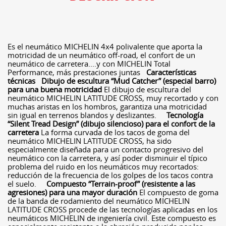
Es el neumático MICHELIN 4x4 polivalente que aporta la
motricidad de un neumático off-road, el confort de un
neumático de carretera....y con MICHELIN Total
Performance, más prestaciones juntas
Características
técnicas
Dibujo de escultura “Mud Catcher” (especial barro)
para una buena motricidad
El dibujo de escultura del
neumático MICHELIN LATITUDE CROSS, muy recortado y con
muchas aristas en los hombros, garantiza una motricidad
sin igual en terrenos blandos y deslizantes.
Tecnología
“Silent Tread Design” (dibujo silencioso) para el confort de la
carretera
La forma curvada de los tacos de goma del
neumático MICHELIN LATITUDE CROSS, ha sido
especialmente diseñada para un contacto progresivo del
neumático con la carretera, y así poder disminuir el típico
problema del ruido en los neumáticos muy recortados:
reducción de la frecuencia de los golpes de los tacos contra
el suelo.
Compuesto “Terrain-proof” (resistente a las
agresiones) para una mayor duración
El compuesto de goma
de la banda de rodamiento del neumático MICHELIN
LATITUDE CROSS procede de las tecnologías aplicadas en los
neumáticos MICHELIN de ingeniería civil. Este compuesto es