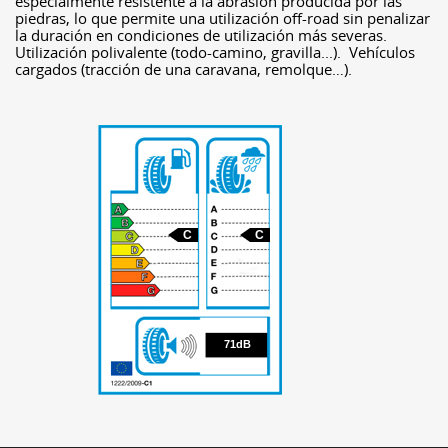
especialmente resistente a la abrasión producida por las
piedras, lo que permite una utilización off-road sin penalizar
la duración en condiciones de utilización más severas.
Utilización polivalente (todo-camino, gravilla...). Vehículos
cargados (tracción de una caravana, remolque…).
C
C
71
71dB