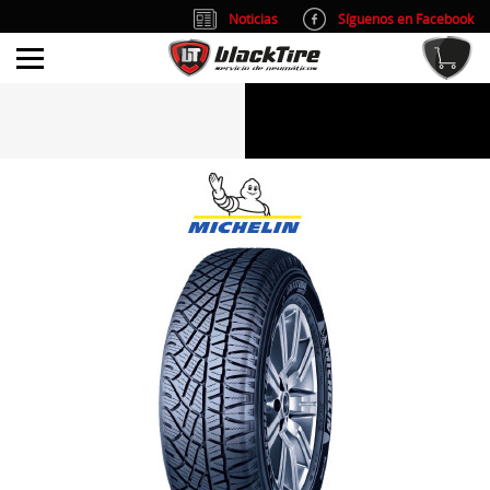
Noticias
Síguenos en Facebook
info@blacktire.es
914 353 309
Atención al cliente: L/V 9:00-14:00 y 15:00-19:00