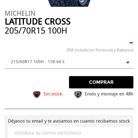
MICHELIN
LATITUDE CROSS
205/70R15 100H
-
(IVA incluído en Península y Baleares)
215/60R17 100H - 158.66 €
COMPRAR
Sin stock
Envío y montaje en 48h
Déjanos tu email y te avisamos en cuanto recibamos stock