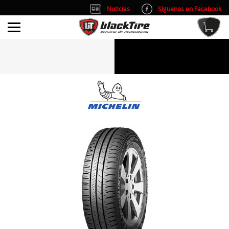
Noticias
Síguenos en Facebook
info@blacktire.es
914 353 309
Atención al cliente: L/V 9:00-14:00 y 15:00-19:00