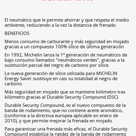
El neumático que le permite ahorrar y que respeta el medio
ambiente, reduciendo a la vez la distancia de frenado.
BENEFICIOS
Menos consumo de carburante y más seguridad en mojado
gracias a un compuesto 100% sílice de última generación
En 1992, Michelin lanza la 1ª generación de neumáticos de
bajo consumo llamados "neumáticos verdes", gracias a la
sustitución parcial del negro de carbono por sílice.
La nueva generación de sílice utilizada para MICHELIN
Energy Saver sustituye en casi su totalidad al negro de
carbono.
Más seguridad en mojado que se mantiene kilómetro tras
kilómetro gracias al Durable Security Compound (DSC)
Durable Security Compound, es el nuevo compuesto de la
banda de rodamiento, que no contiene aceite aromático,
(conforme a la directiva europea aplicable en enero de
2010), y que permite mejorar la frenada en mojado.
Para garantizar una frenada más eficaz, el Durable Security
Compound estabiliza la rigidez de la banda de rodamiento