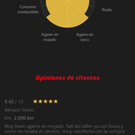
Consumo
Ruido
combustible
Agarre en
Agarre en
mojado
seco
Opiniones de clientes
9.42
/ 10
Renault
Scenic
Km:
2.000 km
Muy buen agarre en mojado. Salí del taller ya con lluvia y
como se notaba el cambio...muy satisfecha con la compra