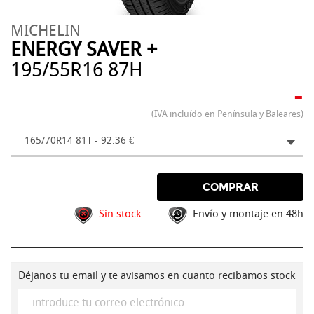
MICHELIN
ENERGY SAVER +
195/55R16 87H
-
(IVA incluído en Península y Baleares)
165/70R14 81T - 92.36 €
COMPRAR
Sin stock
Envío y montaje en 48h
Déjanos tu email y te avisamos en cuanto recibamos stock