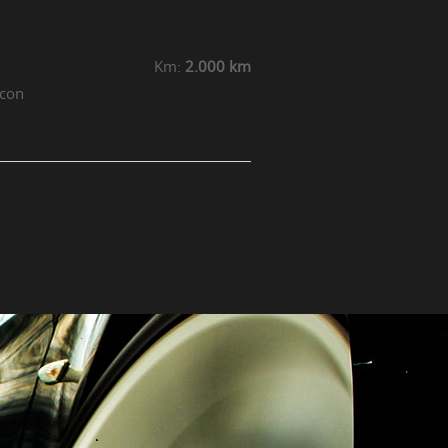
Km:
2.000 km
 con