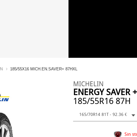
IN
185/55X16 MICH.EN.SAVER+ 87HXL
MICHELIN
ENERGY SAVER +
185/55R16 87H
165/70R14 81T - 92.36 €
Sin st