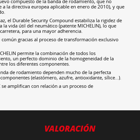
nuevo compuesto de la banda de rodamiento, que no
 a la directiva europea aplicable en enero de 2010), y que
do.
az, el Durable Security Compound estabiliza la rigidez de
 la vida útil del neumático (patente MICHELIN), lo que
 carretera, para una mayor adherencia.
o común gracias al proceso de transformación exclusivo
MICHELIN permite la combinación de todos los
ento, un perfecto dominio de la homogeneidad de la
ntre los diferentes componentes.
banda de rodamiento dependen mucho de la perfecta
omponentes (elastómero, azufre, antioxidante, sílice...).
C se amplifican con relación a un proceso de
VALORACIÓN