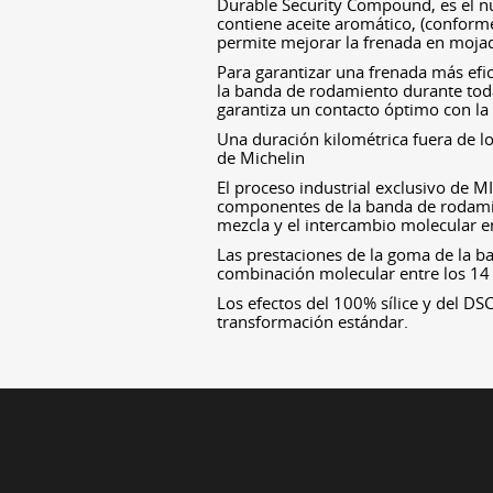
Durable Security Compound, es el 
contiene aceite aromático, (conforme
permite mejorar la frenada en moja
Para garantizar una frenada más efic
la banda de rodamiento durante toda
garantiza un contacto óptimo con la
Una duración kilométrica fuera de l
de Michelin
El proceso industrial exclusivo de 
componentes de la banda de rodami
mezcla y el intercambio molecular e
Las prestaciones de la goma de la 
combinación molecular entre los 14 c
Los efectos del 100% sílice y del DS
transformación estándar.