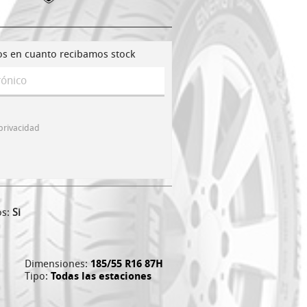
os en cuanto recibamos stock
 privacidad
os:
Si
Dimensiones:
185/55 R16 87H
Tipo:
Todas las estaciones