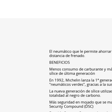
El neumático que le permite ahorrar
distancia de frenado.
BENEFICIOS
Menos consumo de carburante y má
sílice de última generación
En 1992, Michelin lanza la 1ª gene
"neumáticos verdes", gracias a la sus
La nueva generación de sílice utiliz
totalidad al negro de carbono.
Más seguridad en mojado que se man
Security Compound (DSC)