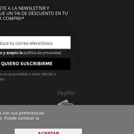
ETE A LA NEWSLETTER Y
UE UN 5% DE DESCUENTO EN TU
A COMPRA*
duce tu correo electrónico
o y acepto la
política de privacidad
o no acumulable a otras ofertas o
nes.
a con sus preferencias
o. Puede cambiar la
ACEPTAR