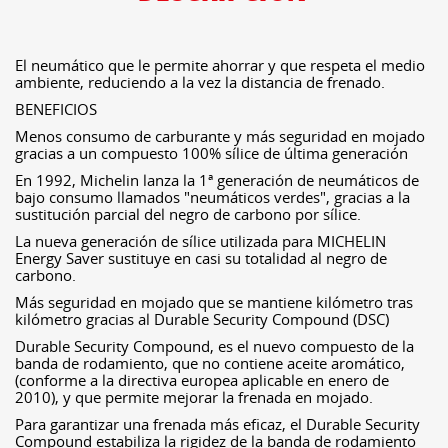
El neumático que le permite ahorrar y que respeta el medio
ambiente, reduciendo a la vez la distancia de frenado.
BENEFICIOS
Menos consumo de carburante y más seguridad en mojado
gracias a un compuesto 100% sílice de última generación
En 1992, Michelin lanza la 1ª generación de neumáticos de
bajo consumo llamados "neumáticos verdes", gracias a la
sustitución parcial del negro de carbono por sílice.
La nueva generación de sílice utilizada para MICHELIN
Energy Saver sustituye en casi su totalidad al negro de
carbono.
Más seguridad en mojado que se mantiene kilómetro tras
kilómetro gracias al Durable Security Compound (DSC)
Durable Security Compound, es el nuevo compuesto de la
banda de rodamiento, que no contiene aceite aromático,
(conforme a la directiva europea aplicable en enero de
2010), y que permite mejorar la frenada en mojado.
Para garantizar una frenada más eficaz, el Durable Security
Compound estabiliza la rigidez de la banda de rodamiento