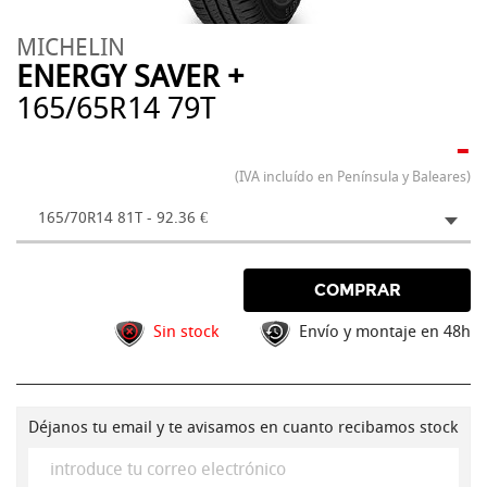
MICHELIN
ENERGY SAVER +
165/65R14 79T
-
(IVA incluído en Península y Baleares)
165/70R14 81T - 92.36 €
COMPRAR
Sin stock
Envío y montaje en 48h
Déjanos tu email y te avisamos en cuanto recibamos stock