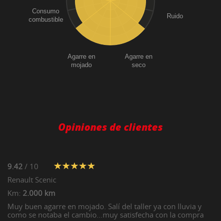
Consumo
Ruido
combustible
Agarre en
Agarre en
mojado
seco
Opiniones de clientes
9.42
/ 10
Renault
Scenic
Km:
2.000 km
Muy buen agarre en mojado. Salí del taller ya con lluvia y
como se notaba el cambio...muy satisfecha con la compra