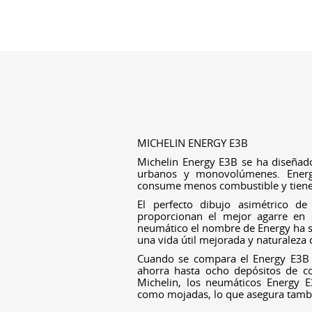
MICHELIN ENERGY E3B
Michelin Energy E3B se ha diseña
urbanos y monovolúmenes. Energ
consume menos combustible y tiene
El perfecto dibujo asimétrico de
proporcionan el mejor agarre en c
neumático el nombre de Energy ha sid
una vida útil mejorada y naturaleza
Cuando se compara el Energy E3B 
ahorra hasta ocho depósitos de c
Michelin, los neumáticos Energy E
como mojadas, lo que asegura tambié