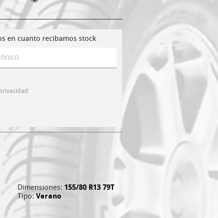
os en cuanto recibamos stock
 privacidad
Dimensiones:
155/80 R13 79T
Tipo:
Verano