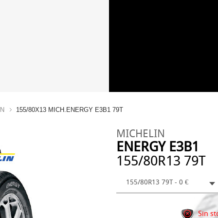
IN
155/80X13 MICH.ENERGY E3B1 79T
MICHELIN
ENERGY E3B1
155/80R13 79T
155/80R13 79T - 0 €
Sin st