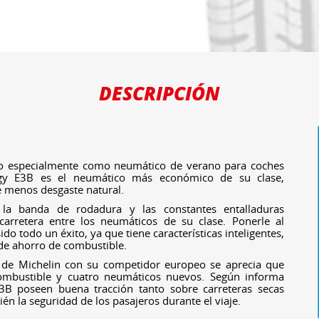
DESCRIPCIÓN
do especialmente como neumático de verano para coches
y E3B es el neumático más económico de su clase,
 menos desgaste natural.
 la banda de rodadura y las constantes entalladuras
arretera entre los neumáticos de su clase. Ponerle al
o todo un éxito, ya que tiene características inteligentes,
 de ahorro de combustible.
de Michelin con su competidor europeo se aprecia que
ombustible y cuatro neumáticos nuevos. Según informa
3B poseen buena tracción tanto sobre carreteras secas
n la seguridad de los pasajeros durante el viaje.