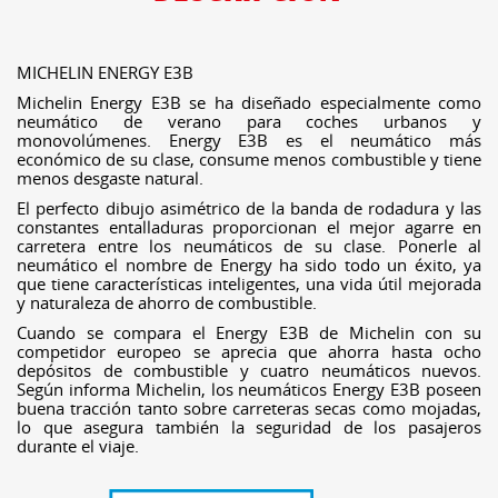
MICHELIN ENERGY E3B
Michelin Energy E3B se ha diseñado especialmente como
neumático de verano para coches urbanos y
monovolúmenes. Energy E3B es el neumático más
económico de su clase, consume menos combustible y tiene
menos desgaste natural.
El perfecto dibujo asimétrico de la banda de rodadura y las
constantes entalladuras proporcionan el mejor agarre en
carretera entre los neumáticos de su clase. Ponerle al
neumático el nombre de Energy ha sido todo un éxito, ya
que tiene características inteligentes, una vida útil mejorada
y naturaleza de ahorro de combustible.
Cuando se compara el Energy E3B de Michelin con su
competidor europeo se aprecia que ahorra hasta ocho
depósitos de combustible y cuatro neumáticos nuevos.
Según informa Michelin, los neumáticos Energy E3B poseen
buena tracción tanto sobre carreteras secas como mojadas,
lo que asegura también la seguridad de los pasajeros
durante el viaje.