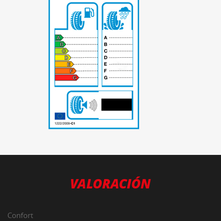
-
VALORACIÓN
Confort