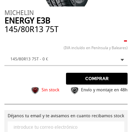
MICHELIN
ENERGY E3B
145/80R13 75T
-
(IVA incluído en Península y Baleares)
145/80R13 75T - 0 €
COMPRAR
Sin stock
Envío y montaje en 48h
Déjanos tu email y te avisamos en cuanto recibamos stock