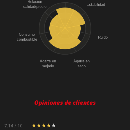
Relación
Estabilidad
calidad/precio
Consumo
Ruido
combustible
Agarre en
Agarre en
mojado
seco
Opiniones de clientes
7.14
/ 10