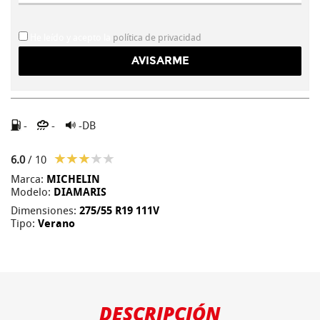
He leído y acepto la
política de privacidad
-
-
-DB
6.0
/ 10
Marca:
MICHELIN
Modelo:
DIAMARIS
Dimensiones:
275/55 R19 111V
Tipo:
Verano
DESCRIPCIÓN