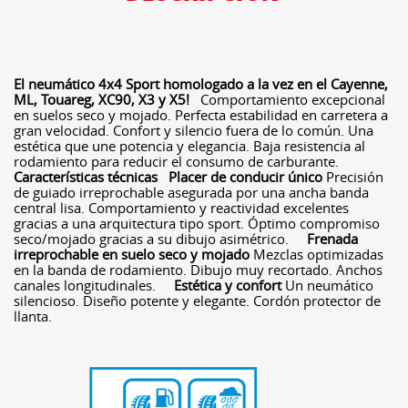
El neumático 4x4 Sport homologado a la vez en el Cayenne,
ML, Touareg, XC90, X3 y X5!
Comportamiento excepcional
en suelos seco y mojado. Perfecta estabilidad en carretera a
gran velocidad. Confort y silencio fuera de lo común. Una
estética que une potencia y elegancia. Baja resistencia al
rodamiento para reducir el consumo de carburante.
Características técnicas
Placer de conducir único
Precisión
de guiado irreprochable asegurada por una ancha banda
central lisa. Comportamiento y reactividad excelentes
gracias a una arquitectura tipo sport. Óptimo compromiso
seco/mojado gracias a su dibujo asimétrico.
Frenada
irreprochable en suelo seco y mojado
Mezclas optimizadas
en la banda de rodamiento. Dibujo muy recortado. Anchos
canales longitudinales.
Estética y confort
Un neumático
silencioso. Diseño potente y elegante. Cordón protector de
llanta.