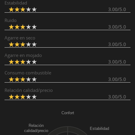
Estabilidad
3.00/5.0
Ruido
3.00/5.0
Agarre en seco
3.00/5.0
Agarre en mojado
3.00/5.0
Consumo combustible
3.00/5.0
Relación calidad/precio
3.00/5.0
Confort
Relación
Estabilidad
calidad/precio