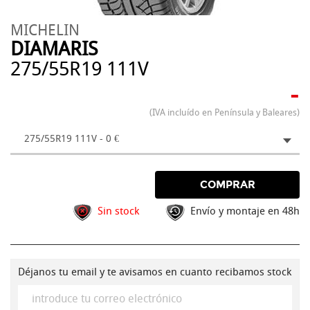
MICHELIN
DIAMARIS
275/55R19 111V
-
(IVA incluído en Península y Baleares)
275/55R19 111V - 0 €
COMPRAR
Sin stock
Envío y montaje en 48h
Déjanos tu email y te avisamos en cuanto recibamos stock