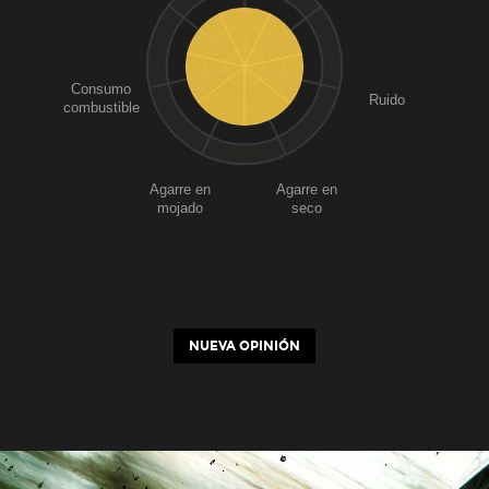
Consumo
Ruido
combustible
Agarre en
Agarre en
mojado
seco
NUEVA OPINIÓN