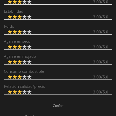
3.00/5.0
Estabilidad
3.00/5.0
Ruido
3.00/5.0
Agarre en seco
3.00/5.0
Agarre en mojado
3.00/5.0
Consumo combustible
3.00/5.0
Relación calidad/precio
3.00/5.0
Confort