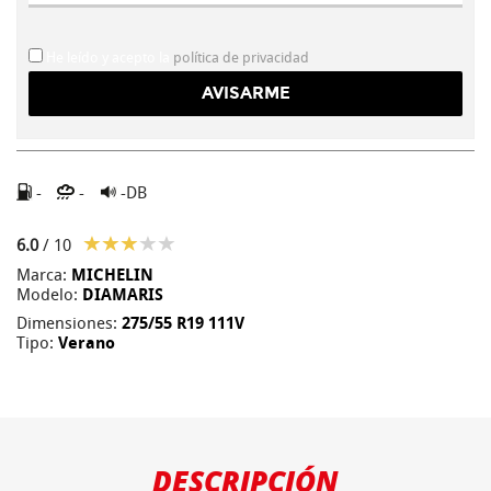
He leído y acepto la
política de privacidad
-
-
-DB
6.0
/ 10
Marca:
MICHELIN
Modelo:
DIAMARIS
Dimensiones:
275/55 R19 111V
Tipo:
Verano
DESCRIPCIÓN