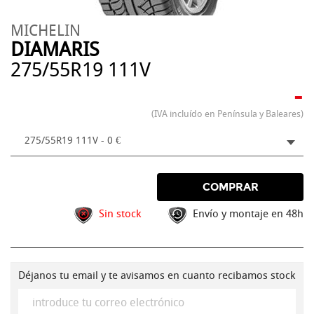
MICHELIN
DIAMARIS
275/55R19 111V
-
(IVA incluído en Península y Baleares)
275/55R19 111V - 0 €
COMPRAR
Sin stock
Envío y montaje en 48h
Déjanos tu email y te avisamos en cuanto recibamos stock