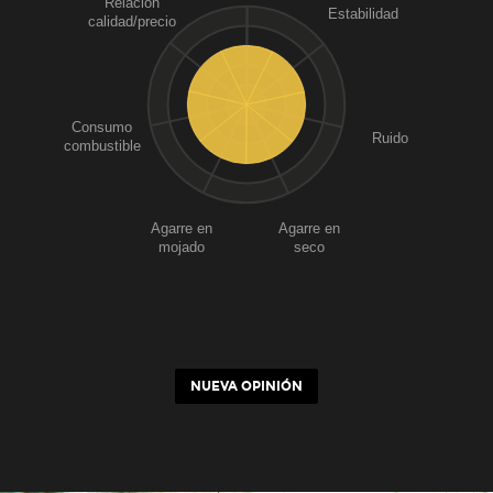
Relación
Estabilidad
calidad/precio
Consumo
Ruido
combustible
Agarre en
Agarre en
mojado
seco
NUEVA OPINIÓN