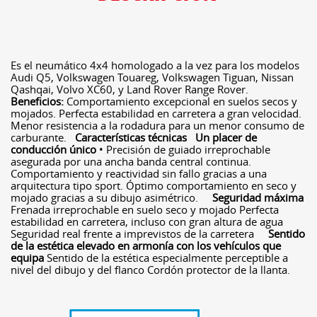
Es el neumático 4x4 homologado a la vez para los modelos
Audi Q5, Volkswagen Touareg, Volkswagen Tiguan, Nissan
Qashqai, Volvo XC60, y Land Rover Range Rover.
Beneficios:
Comportamiento excepcional en suelos secos y
mojados. Perfecta estabilidad en carretera a gran velocidad.
Menor resistencia a la rodadura para un menor consumo de
carburante.
Características técnicas
Un placer de
conducción único
• Precisión de guiado irreprochable
asegurada por una ancha banda central continua.
Comportamiento y reactividad sin fallo gracias a una
arquitectura tipo sport. Óptimo comportamiento en seco y
mojado gracias a su dibujo asimétrico.
Seguridad máxima
Frenada irreprochable en suelo seco y mojado Perfecta
estabilidad en carretera, incluso con gran altura de agua
Seguridad real frente a imprevistos de la carretera
Sentido
de la estética elevado en armonía con los vehículos que
equipa
Sentido de la estética especialmente perceptible a
nivel del dibujo y del flanco Cordón protector de la llanta.