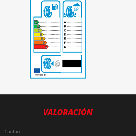
-
VALORACIÓN
Confort