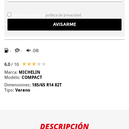
He leído y acepto la
política de privacidad
-
-
-DB
6.0
/ 10
Marca:
MICHELIN
Modelo:
COMPACT
Dimensiones:
185/65 R14 82T
Tipo:
Verano
DESCRIPCIÓN