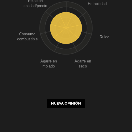
Relación
Estabilidad
calidad/precio
Consumo
Ruido
combustible
Agarre en
Agarre en
mojado
seco
NUEVA OPINIÓN