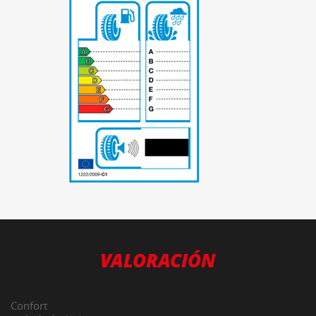
-
VALORACIÓN
Confort