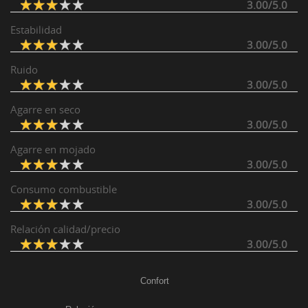
3.00/5.0
Estabilidad
3.00/5.0
Ruido
3.00/5.0
Agarre en seco
3.00/5.0
Agarre en mojado
3.00/5.0
Consumo combustible
3.00/5.0
Relación calidad/precio
3.00/5.0
Confort