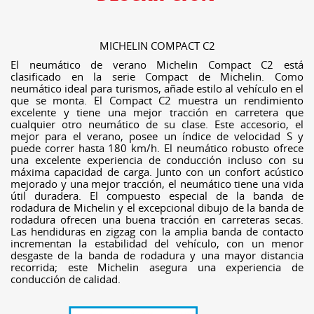
MICHELIN COMPACT C2
El neumático de verano Michelin Compact C2 está
clasificado en la serie Compact de Michelin. Como
neumático ideal para turismos, añade estilo al vehículo en el
que se monta. El Compact C2 muestra un rendimiento
excelente y tiene una mejor tracción en carretera que
cualquier otro neumático de su clase. Este accesorio, el
mejor para el verano, posee un índice de velocidad S y
puede correr hasta 180 km/h. El neumático robusto ofrece
una excelente experiencia de conducción incluso con su
máxima capacidad de carga. Junto con un confort acústico
mejorado y una mejor tracción, el neumático tiene una vida
útil duradera. El compuesto especial de la banda de
rodadura de Michelin y el excepcional dibujo de la banda de
rodadura ofrecen una buena tracción en carreteras secas.
Las hendiduras en zigzag con la amplia banda de contacto
incrementan la estabilidad del vehículo, con un menor
desgaste de la banda de rodadura y una mayor distancia
recorrida; este Michelin asegura una experiencia de
conducción de calidad.