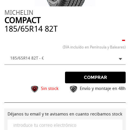
MICHELIN
COMPACT
185/65R14 82T
-
(IVA incluído en Península y Baleares)
185/65R14 82T - €
COMPRAR
Sin stock
Envío y montaje en 48h
Déjanos tu email y te avisamos en cuanto recibamos stock