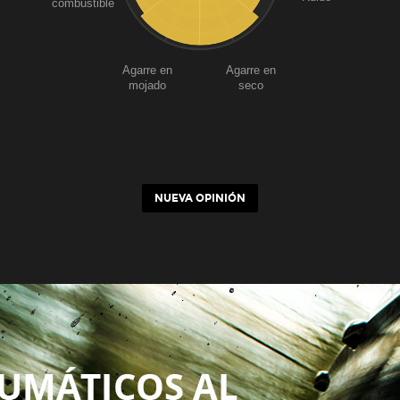
combustible
Agarre en
Agarre en
mojado
seco
NUEVA OPINIÓN