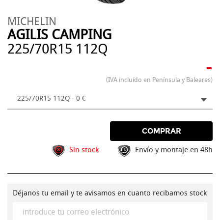
MICHELIN
AGILIS CAMPING
225/70R15 112Q
-
(IVA incluído en Península y Baleares)
225/70R15 112Q - 0 €
COMPRAR
Sin stock
Envío y montaje en 48h
Déjanos tu email y te avisamos en cuanto recibamos stock