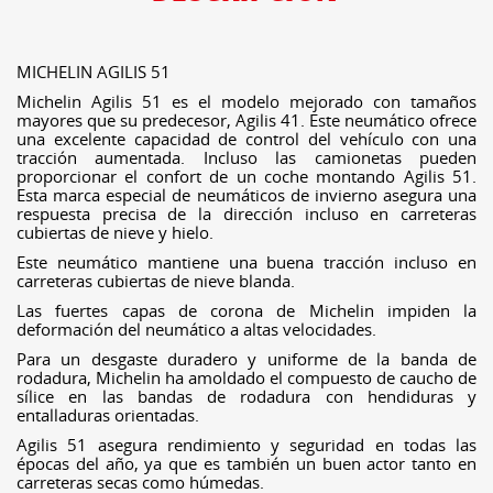
MICHELIN AGILIS 51
Michelin Agilis 51 es el modelo mejorado con tamaños
mayores que su predecesor, Agilis 41. Este neumático ofrece
una excelente capacidad de control del vehículo con una
tracción aumentada. Incluso las camionetas pueden
proporcionar el confort de un coche montando Agilis 51.
Esta marca especial de neumáticos de invierno asegura una
respuesta precisa de la dirección incluso en carreteras
cubiertas de nieve y hielo.
Este neumático mantiene una buena tracción incluso en
carreteras cubiertas de nieve blanda.
Las fuertes capas de corona de Michelin impiden la
deformación del neumático a altas velocidades.
Para un desgaste duradero y uniforme de la banda de
rodadura, Michelin ha amoldado el compuesto de caucho de
sílice en las bandas de rodadura con hendiduras y
entalladuras orientadas.
Agilis 51 asegura rendimiento y seguridad en todas las
épocas del año, ya que es también un buen actor tanto en
carreteras secas como húmedas.