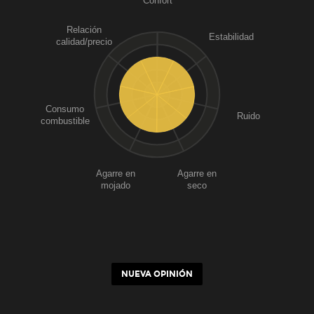
Confort
Relación
Estabilidad
calidad/precio
Consumo
Ruido
combustible
Agarre en
Agarre en
mojado
seco
NUEVA OPINIÓN