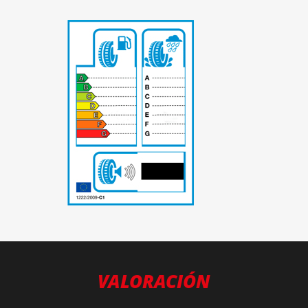
-
VALORACIÓN