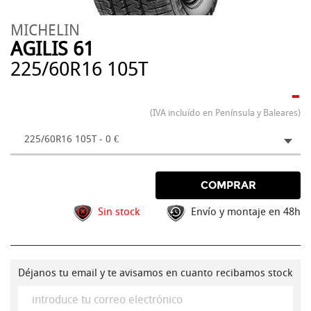
MICHELIN
AGILIS 61
225/60R16 105T
-
(IVA incluído en Península y Baleares)
225/60R16 105T - 0 €
COMPRAR
Sin stock
Envío y montaje en 48h
Déjanos tu email y te avisamos en cuanto recibamos stock