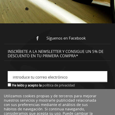
Síguenos en Facebook
INSCRÍBETE A LA NEWSLETTER Y CONSIGUE UN 5% DE
DESCUENTO EN TU PRIMERA COMPRA*
introduce tu correo electrónico
He leído y acepto la
política de privacidad
Utilizamos cookies propias y de terceros para mejorar
nuestros servicios y mostrarle publicidad relacionada
*descuento no acumulable a otras ofertas o promociones.
con sus preferencias mediante el análisis de sus
hábitos de navegación. Si continua navegando,
consideramos que acepta su uso. Puede cambiar la