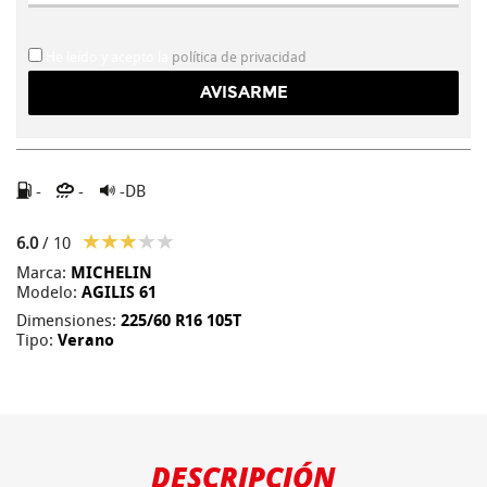
He leído y acepto la
política de privacidad
-
-
-DB
6.0
/ 10
Marca:
MICHELIN
Modelo:
AGILIS 61
Dimensiones:
225/60 R16 105T
Tipo:
Verano
DESCRIPCIÓN