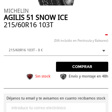
MICHELIN
AGILIS 51 SNOW ICE
215/60R16 103T
-
(IVA incluído en Península y Baleares)
215/60R16 103T - 0 €
COMPRAR
Sin stock
Envío y montaje en 48h
Déjanos tu email y te avisamos en cuanto recibamos stock