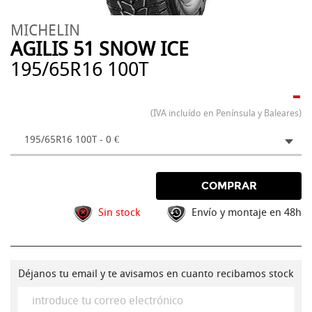
MICHELIN
AGILIS 51 SNOW ICE
195/65R16 100T
-
(IVA incluído en Península y Baleares)
195/65R16 100T - 0 €
COMPRAR
Sin stock
Envío y montaje en 48h
Déjanos tu email y te avisamos en cuanto recibamos stock