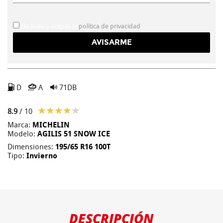
He leído y acepto la
política de privacidad
D
A
71DB
8.9
/ 10
Marca:
MICHELIN
Modelo:
AGILIS 51 SNOW ICE
Dimensiones:
195/65 R16 100T
Tipo:
Invierno
DESCRIPCIÓN