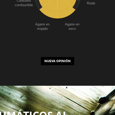
Consumo
Ruido
combustible
Agarre en
Agarre en
mojado
seco
NUEVA OPINIÓN