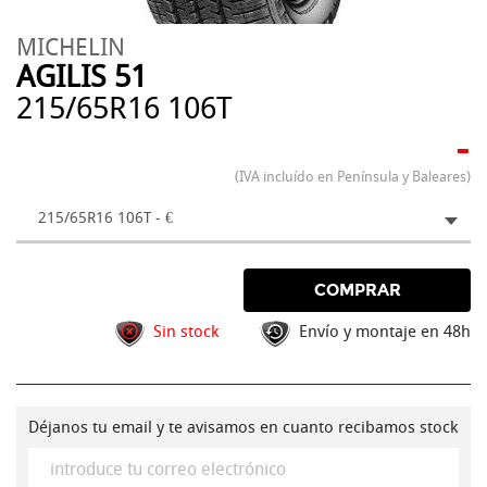
MICHELIN
AGILIS 51
215/65R16 106T
-
(IVA incluído en Península y Baleares)
215/65R16 106T - €
COMPRAR
Sin stock
Envío y montaje en 48h
Déjanos tu email y te avisamos en cuanto recibamos stock