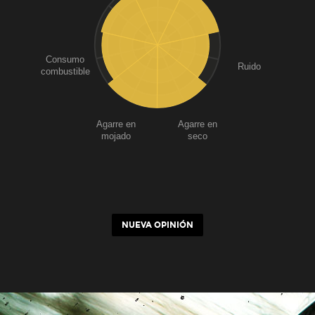
Consumo
Ruido
combustible
Agarre en
Agarre en
mojado
seco
NUEVA OPINIÓN