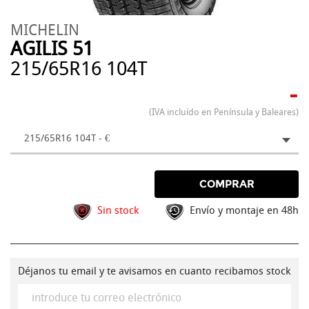
MICHELIN
AGILIS 51
215/65R16 104T
-
(IVA incluído en Península y Baleares)
215/65R16 104T - €
COMPRAR
Sin stock
Envío y montaje en 48h
Déjanos tu email y te avisamos en cuanto recibamos stock